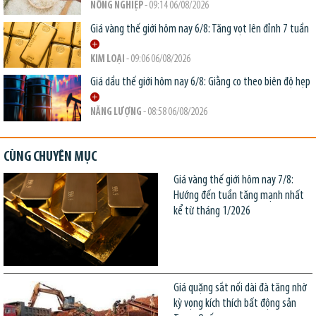
NÔNG NGHIỆP
- 09:14 06/08/2026
Giá vàng thế giới hôm nay 6/8: Tăng vọt lên đỉnh 7 tuần
KIM LOẠI
- 09:06 06/08/2026
Giá dầu thế giới hôm nay 6/8: Giằng co theo biên độ hẹp
NĂNG LƯỢNG
- 08:58 06/08/2026
CÙNG CHUYÊN MỤC
Giá vàng thế giới hôm nay 7/8:
Hướng đến tuần tăng mạnh nhất
kể từ tháng 1/2026
Giá quặng sắt nối dài đà tăng nhờ
kỳ vọng kích thích bất động sản