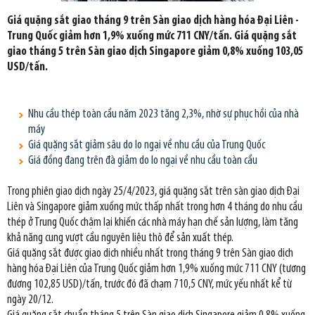
Giá quặng sắt giao tháng 9 trên Sàn giao dịch hàng hóa Đại Liên -
Trung Quốc giảm hơn 1,9% xuống mức 711 CNY/tấn. Giá quặng sắt
giao tháng 5 trên Sàn giao dịch Singapore giảm 0,8% xuống 103,05
USD/tấn.
Nhu cầu thép toàn cầu năm 2023 tăng 2,3%, nhờ sự phục hồi của nhà
máy
Giá quặng sắt giảm sâu do lo ngại về nhu cầu của Trung Quốc
Giá đồng đang trên đà giảm do lo ngại về nhu cầu toàn cầu
Trong phiên giao dịch ngày 25/4/2023, giá quặng sắt trên sàn giao dịch Đại
Liên và Singapore giảm xuống mức thấp nhất trong hơn 4 tháng do nhu cầu
thép ở Trung Quốc chậm lại khiến các nhà máy hạn chế sản lượng, làm tăng
khả năng cung vượt cầu nguyên liệu thô để sản xuất thép.
Giá quặng sắt được giao dịch nhiều nhất trong tháng 9 trên Sàn giao dịch
hàng hóa Đại Liên của Trung Quốc giảm hơn 1,9% xuống mức 711 CNY (tương
đương 102,85 USD)/tấn, trước đó đã chạm 710,5 CNY, mức yếu nhất kể từ
ngày 20/12.