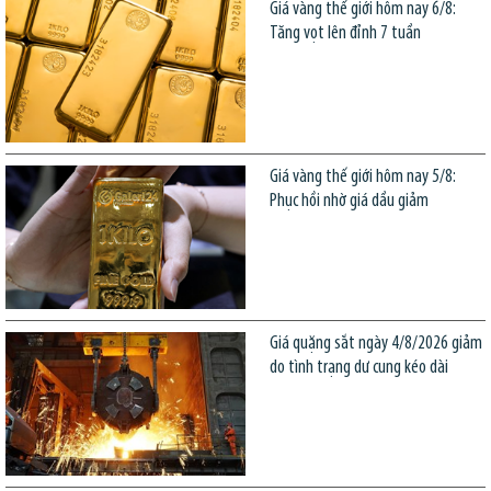
Giá vàng thế giới hôm nay 6/8:
Tăng vọt lên đỉnh 7 tuần
Giá vàng thế giới hôm nay 5/8:
Phục hồi nhờ giá dầu giảm
Giá quặng sắt ngày 4/8/2026 giảm
do tình trạng dư cung kéo dài