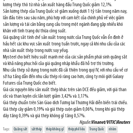
lượng thép thô từ nhà sản xuất hàng đầu Trung Quốc giảm 12,1%.
Sản lượng thép của Trung Quốc sẽ giảm xuống dưới 1 tỷ tấn trong năm nay,
lần đầu tiên sau sáu năm, phù hợp với cam kết của chính phủ về việc giảm
sản lượng và tái cân bằng cung cầu trong một ngành đang gặp nhiều khó
khăn với tình trạng dư thừa công suất.
Giá quặng sắt tinh chế sản xuất trong nước của Trung Quốc vẫn ổn định ở
hầu hết các khu vực sản xuất trong tuần trước, ngay cả khi nhu cầu của các
nhà sản xuất thép trong nước suy yếug.
Mysteel cho biết hiệu suất mạnh mẽ của các sản phẩm phái sinh quặng sắt
và khả năng phục hồi của giá quặng nhập khẩu đã hỗ trợ thị trường.
Nhu cầu thép sử dụng trong nước đã cải thiện trong quý IV, với nhu cầu về cơ
sở hạ tầng dẫn đến nhu cầu thép rõ ràng cao hơn, công ty môi giới Galaxy
Futures của Trung Quốc cho biết.
Giá các nguyên liệu sản xuất thép khác trên sàn DCE đều giảm, với giá than
cốc và than luyện cốc lần lượt giảm 3,42% và 3,17%.
Giá thép chuẩn trên Sàn Giao dịch Tương lai Thượng Hải diễn biến trái chiều.
Giá thép cây giảm 0,19% và giá thép cuộn giảm 0,06%, trong khi giá thép
dây tăng 0,39% và giá thép không gỉ tăng 0,57%.
Nguồn:
Vinanet/VITIC\Reuters
Tags:
Quặng sắt
sắt thép
thép không gỉ
thép phế liệu
Trung Quốc
nhôm