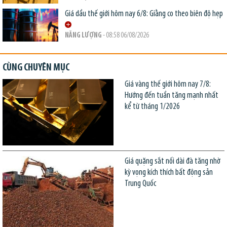
Giá dầu thế giới hôm nay 6/8: Giằng co theo biên độ hẹp
NĂNG LƯỢNG
- 08:58 06/08/2026
CÙNG CHUYÊN MỤC
Giá vàng thế giới hôm nay 7/8:
Hướng đến tuần tăng mạnh nhất
kể từ tháng 1/2026
Giá quặng sắt nối dài đà tăng nhờ
kỳ vọng kích thích bất động sản
Trung Quốc