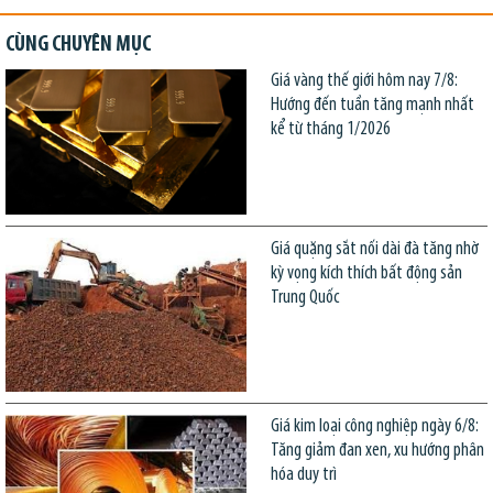
CÙNG CHUYÊN MỤC
Giá vàng thế giới hôm nay 7/8:
Hướng đến tuần tăng mạnh nhất
kể từ tháng 1/2026
Giá quặng sắt nối dài đà tăng nhờ
kỳ vọng kích thích bất động sản
Trung Quốc
Giá kim loại công nghiệp ngày 6/8:
Tăng giảm đan xen, xu hướng phân
hóa duy trì