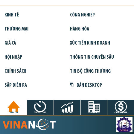
KINH TẾ
CÔNG NGHIỆP
THƯƠNG MẠI
HÀNG HÓA
GIÁ CẢ
XÚC TIẾN KINH DOANH
HỘI NHẬP
THÔNG TIN CHUYÊN SÂU
CHÍNH SÁCH
TIN BỘ CÔNG THƯƠNG
SẮP DIỄN RA
BẢN DESKTOP
TRANG CHỦ
TIN GIỜ CHÓT
THỊ TRƯỜNG
DỰ ÁN
CHỨNG KHOÁN