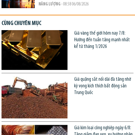
NĂNG LƯỢNG
- 08:58 06/08/2026
CÙNG CHUYÊN MỤC
Giá vàng thế giới hôm nay 7/8:
Hướng đến tuần tăng mạnh nhất
kể từ tháng 1/2026
Giá quặng sắt nối dài đà tăng nhờ
kỳ vọng kích thích bất động sản
Trung Quốc
Giá kim loại công nghiệp ngày 6/8:
Tăng giảm đan xen, xu hướng phân