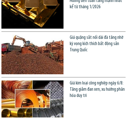
Hướng đến tuần tăng mạnh nhất
kể từ tháng 1/2026
Giá quặng sắt nối dài đà tăng nhờ
kỳ vọng kích thích bất động sản
Trung Quốc
Giá kim loại công nghiệp ngày 6/8:
Tăng giảm đan xen, xu hướng phân
hóa duy trì