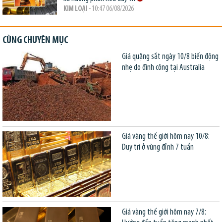
KIM LOẠI
- 10:47 06/08/2026
CÙNG CHUYÊN MỤC
Giá quặng sắt ngày 10/8 biến động
nhẹ do đình công tại Australia
Giá vàng thế giới hôm nay 10/8:
Duy trì ở vùng đỉnh 7 tuần
Giá vàng thế giới hôm nay 7/8: