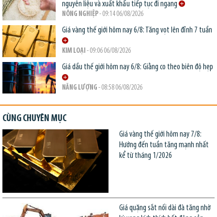
nguyên liệu và xuất khẩu tiếp tục đi ngang
NÔNG NGHIỆP
- 09:14 06/08/2026
Giá vàng thế giới hôm nay 6/8: Tăng vọt lên đỉnh 7 tuần
KIM LOẠI
- 09:06 06/08/2026
Giá dầu thế giới hôm nay 6/8: Giằng co theo biên độ hẹp
NĂNG LƯỢNG
- 08:58 06/08/2026
CÙNG CHUYÊN MỤC
Giá vàng thế giới hôm nay 7/8:
Hướng đến tuần tăng mạnh nhất
kể từ tháng 1/2026
Giá quặng sắt nối dài đà tăng nhờ