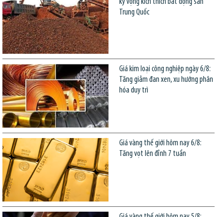
kỳ vọng kích thích bất động sản
Trung Quốc
Giá kim loại công nghiệp ngày 6/8:
Tăng giảm đan xen, xu hướng phân
hóa duy trì
Giá vàng thế giới hôm nay 6/8:
Tăng vọt lên đỉnh 7 tuần
Giá vàng thế giới hôm nay 5/8: