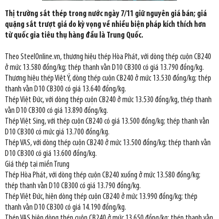
Thị trường sắt thép trong nước ngày 7/11 giữ nguyên giá bán; giá
quặng sắt trượt giá do kỳ vọng về nhiều biện pháp kích thích hơn
từ quốc gia tiêu thụ hàng đầu là Trung Quốc.
Theo SteelOnline.vn, thương hiệu thép Hòa Phát, với dòng thép cuộn CB240
ở mức 13.580 đồng/kg; thép thanh vằn D10 CB300 có giá 13.790 đồng/kg.
Thương hiệu thép Việt Ý, dòng thép cuộn CB240 ở mức 13.530 đồng/kg; thép
thanh vằn D10 CB300 có giá 13.640 đồng/kg.
Thép Việt Đức, với dòng thép cuộn CB240 ở mức 13.530 đồng/kg, thép thanh
vằn D10 CB300 có giá 13.890 đồng/kg.
Thép Việt Sing, với thép cuộn CB240 có giá 13.500 đồng/kg; thép thanh vằn
D10 CB300 có mức giá 13.700 đồng/kg.
Thép VAS, với dòng thép cuộn CB240 ở mức 13.500 đồng/kg; thép thanh vằn
D10 CB300 có giá 13.600 đồng/kg.
Giá thép tại miền Trung
Thép Hòa Phát, với dòng thép cuộn CB240 xuống ở mức 13.580 đồng/kg;
thép thanh vằn D10 CB300 có giá 13.790 đồng/kg.
Thép Việt Đức, hiện dòng thép cuộn CB240 ở mức 13.990 đồng/kg; thép
thanh vằn D10 CB300 có giá 14.190 đồng/kg.
Thép VAS hiện dòng thép cuộn CB240 ở mức 13.650 đồng/kg; thép thanh vằn