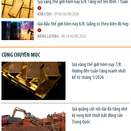
Giá vàng thế giới hôm nay 6/8: Tăng vọt lên đỉnh 7 tuần
KIM LOẠI
- 09:06 06/08/2026
Giá dầu thế giới hôm nay 6/8: Giằng co theo biên độ hẹp
NĂNG LƯỢNG
- 08:58 06/08/2026
CÙNG CHUYÊN MỤC
Giá vàng thế giới hôm nay 7/8:
Hướng đến tuần tăng mạnh nhất
kể từ tháng 1/2026
Giá quặng sắt nối dài đà tăng nhờ
kỳ vọng kích thích bất động sản
Trung Quốc