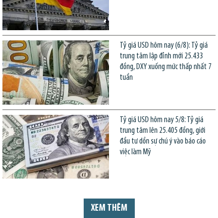
Tỷ giá USD hôm nay (6/8): Tỷ giá
trung tâm lập đỉnh mới 25.433
đồng, DXY xuống mức thấp nhất 7
tuần
Tỷ giá USD hôm nay 5/8: Tỷ giá
trung tâm lên 25.405 đồng, giới
đầu tư dồn sự chú ý vào báo cáo
việc làm Mỹ
XEM THÊM