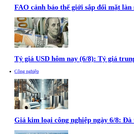
FAO cảnh báo thế giới sắp đối mặt làn
Tỷ giá USD hôm nay (6/8): Tỷ giá tru
Công nghiệp
Giá kim loại công nghiệp ngày 6/8: Đà