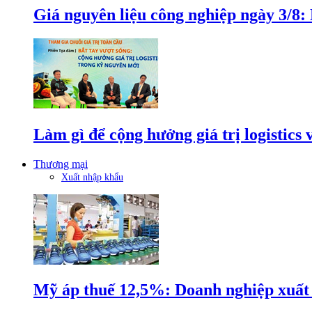
Giá nguyên liệu công nghiệp ngày 3/8
Làm gì để cộng hưởng giá trị logistics
Thương mại
Xuất nhập khẩu
Mỹ áp thuế 12,5%: Doanh nghiệp xuất k