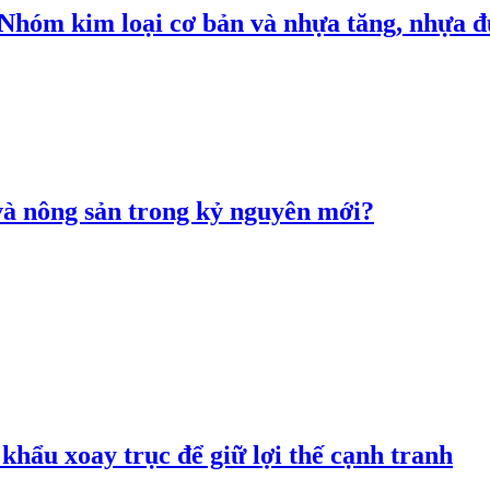
: Nhóm kim loại cơ bản và nhựa tăng, nhựa
 và nông sản trong kỷ nguyên mới?
hẩu xoay trục để giữ lợi thế cạnh tranh