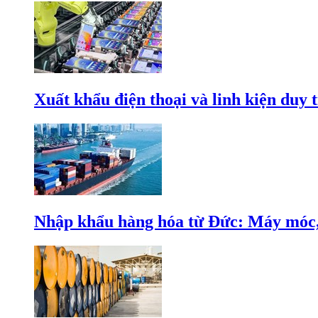
Xuất khẩu điện thoại và linh kiện duy t
Nhập khẩu hàng hóa từ Đức: Máy móc, 