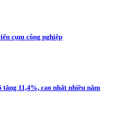
riển cụm công nghiệp
6 tăng 11,4%, cao nhất nhiều năm