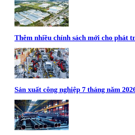
Thêm nhiều chính sách mới cho phát t
Sản xuất công nghiệp 7 tháng năm 202