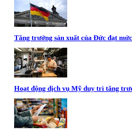
Tăng trưởng sản xuất của Đức đạt mức
Hoạt động dịch vụ Mỹ duy trì tăng trưở