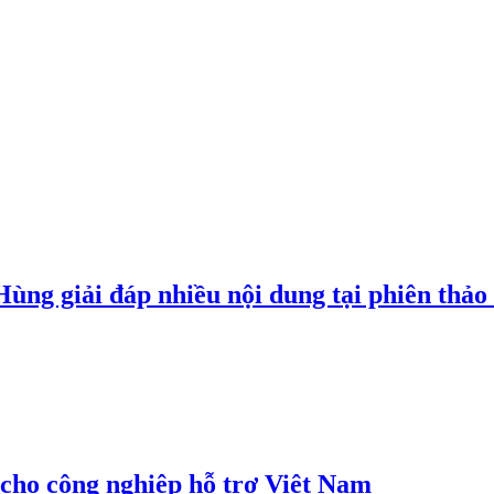
g giải đáp nhiều nội dung tại phiên thảo l
cho công nghiệp hỗ trợ Việt Nam