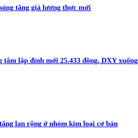
 sóng tăng giá lương thực mới
ng tâm lập đỉnh mới 25.433 đồng, DXY xuống
 tăng lan rộng ở nhóm kim loại cơ bản