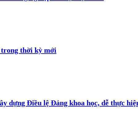
 trong thời kỳ mới
y dựng Điều lệ Đảng khoa học, dễ thực hiện