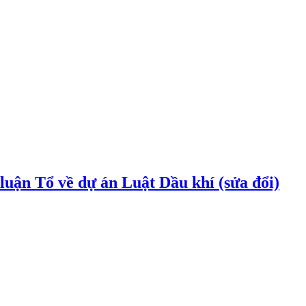
uận Tổ về dự án Luật Dầu khí (sửa đổi)