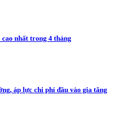
 cao nhất trong 4 tháng
ng, áp lực chi phí đầu vào gia tăng