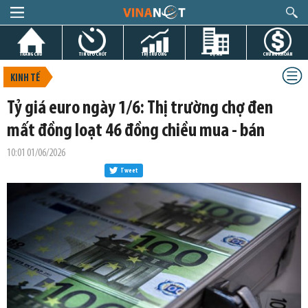
TRANG CHỦ
TIN GIỜ CHÓT
THỊ TRƯỜNG
DỰ ÁN
CHỨNG KHOÁN
KINH TẾ
Tỷ giá euro ngày 1/6: Thị trường chợ đen
mất đồng loạt 46 đồng chiều mua - bán
10:01 01/06/2026
Tweet