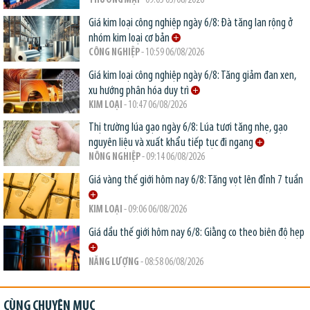
THƯƠNG MẠI
- 09:05 05/08/2026
Giá kim loại công nghiệp ngày 6/8: Đà tăng lan rộng ở
nhóm kim loại cơ bản
CÔNG NGHIỆP
- 10:59 06/08/2026
Giá kim loại công nghiệp ngày 6/8: Tăng giảm đan xen,
xu hướng phân hóa duy trì
KIM LOẠI
- 10:47 06/08/2026
Thị trường lúa gạo ngày 6/8: Lúa tươi tăng nhẹ, gạo
nguyên liệu và xuất khẩu tiếp tục đi ngang
NÔNG NGHIỆP
- 09:14 06/08/2026
Giá vàng thế giới hôm nay 6/8: Tăng vọt lên đỉnh 7 tuần
KIM LOẠI
- 09:06 06/08/2026
Giá dầu thế giới hôm nay 6/8: Giằng co theo biên độ hẹp
NĂNG LƯỢNG
- 08:58 06/08/2026
CÙNG CHUYÊN MỤC