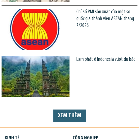
Chỉ số PMI sản xuất của một số
quốc gia thành viên ASEAN tháng
7/2026
Lạm phát ở Indonesia vượt dự báo
XEM THÊM
KINH TẾ
CÔNG NGHIỆP