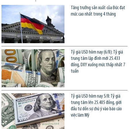
Tăng trưởng sản xuất của Đức đạt
mức cao nhất trong 4 tháng
Tỷ giá USD hôm nay (6/8): Tỷ giá
trung tâm lập đỉnh mới 25.433
đồng, DXY xuống mức thấp nhất 7
tuần
Tỷ giá USD hôm nay 5/8: Tỷ giá
trung tâm lên 25.405 đồng, giới
đầu tư dồn sự chú ý vào báo cáo
việc làm Mỹ