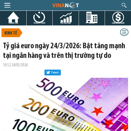
TRANG CHỦ
TIN GIỜ CHÓT
THỊ TRƯỜNG
DỰ ÁN
CHỨNG KHOÁN
KINH TẾ
Tỷ giá euro ngày 24/3/2026: Bật tăng mạnh
tại ngân hàng và trên thị trường tự do
10:52 24/03/2026
Tweet