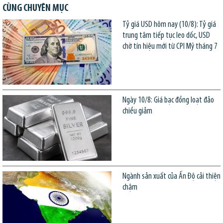
CÙNG CHUYÊN MỤC
Tỷ giá USD hôm nay (10/8): Tỷ giá
trung tâm tiếp tục leo dốc, USD
chờ tín hiệu mới từ CPI Mỹ tháng 7
Ngày 10/8: Giá bạc đồng loạt đảo
chiều giảm
Ngành sản xuất của Ấn Độ cải thiện
chậm