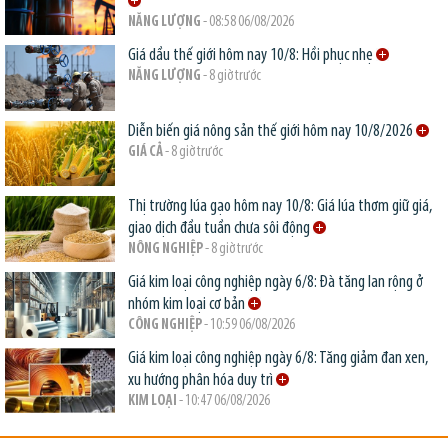
NĂNG LƯỢNG
- 08:58 06/08/2026
Giá dầu thế giới hôm nay 10/8: Hồi phục nhẹ
NĂNG LƯỢNG
- 8 giờ trước
Diễn biến giá nông sản thế giới hôm nay 10/8/2026
GIÁ CẢ
- 8 giờ trước
Thị trường lúa gạo hôm nay 10/8: Giá lúa thơm giữ giá,
giao dịch đầu tuần chưa sôi động
NÔNG NGHIỆP
- 8 giờ trước
Giá kim loại công nghiệp ngày 6/8: Đà tăng lan rộng ở
nhóm kim loại cơ bản
CÔNG NGHIỆP
- 10:59 06/08/2026
Giá kim loại công nghiệp ngày 6/8: Tăng giảm đan xen,
xu hướng phân hóa duy trì
KIM LOẠI
- 10:47 06/08/2026