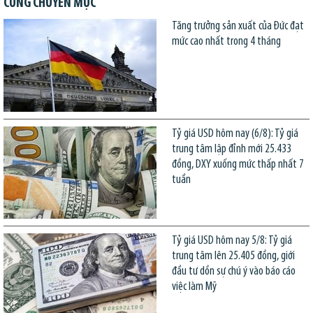
CÙNG CHUYÊN MỤC
Tăng trưởng sản xuất của Đức đạt
mức cao nhất trong 4 tháng
Tỷ giá USD hôm nay (6/8): Tỷ giá
trung tâm lập đỉnh mới 25.433
đồng, DXY xuống mức thấp nhất 7
tuần
Tỷ giá USD hôm nay 5/8: Tỷ giá
trung tâm lên 25.405 đồng, giới
đầu tư dồn sự chú ý vào báo cáo
việc làm Mỹ