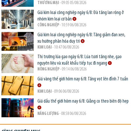
THƯƠNG MẠI
- 09:05 05/08/2026
Giá kim loại công nghiệp ngày 6/8: Đà tăng lan rộng ở
nhóm kim loại cơ bản
CÔNG NGHIỆP
- 10:59 06/08/2026
Giá kim loại công nghiệp ngày 6/8: Tăng giảm đan xen,
xu hướng phân hóa duy trì
KIM LOẠI
- 10:47 06/08/2026
Thị trường lúa gạo ngày 6/8: Lúa tươi tăng nhẹ, gạo
nguyên liệu và xuất khẩu tiếp tục đi ngang
NÔNG NGHIỆP
- 09:14 06/08/2026
Giá vàng thế giới hôm nay 6/8: Tăng vọt lên đỉnh 7 tuần
KIM LOẠI
- 09:06 06/08/2026
Giá dầu thế giới hôm nay 6/8: Giằng co theo biên độ hẹp
NĂNG LƯỢNG
- 08:58 06/08/2026