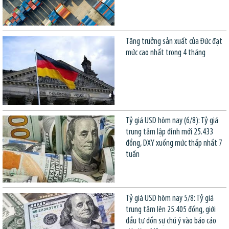
Tăng trưởng sản xuất của Đức đạt
mức cao nhất trong 4 tháng
Tỷ giá USD hôm nay (6/8): Tỷ giá
trung tâm lập đỉnh mới 25.433
đồng, DXY xuống mức thấp nhất 7
tuần
Tỷ giá USD hôm nay 5/8: Tỷ giá
trung tâm lên 25.405 đồng, giới
đầu tư dồn sự chú ý vào báo cáo