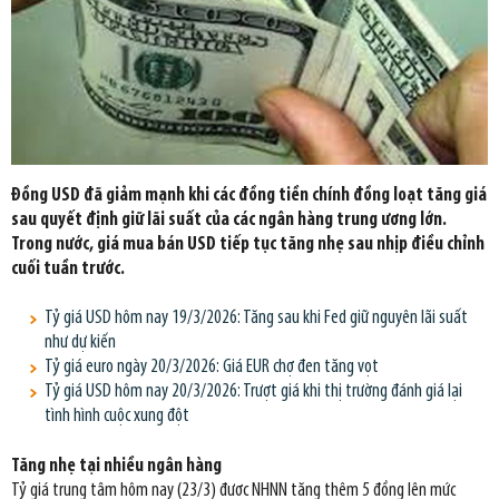
Đồng USD đã giảm mạnh khi các đồng tiền chính đồng loạt tăng giá
sau quyết định giữ lãi suất của các ngân hàng trung ương lớn.
Trong nước, giá mua bán USD tiếp tục tăng nhẹ sau nhịp điều chỉnh
cuối tuần trước.
Tỷ giá USD hôm nay 19/3/2026: Tăng sau khi Fed giữ nguyên lãi suất
như dự kiến
Tỷ giá euro ngày 20/3/2026: Giá EUR chợ đen tăng vọt
Tỷ giá USD hôm nay 20/3/2026: Trượt giá khi thị trường đánh giá lại
tình hình cuộc xung đột
Tăng nhẹ tại nhiều ngân hàng
Tỷ giá trung tâm hôm nay (23/3) được NHNN tăng thêm 5 đồng lên mức