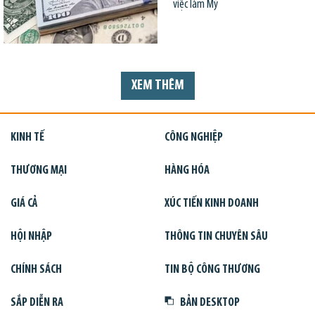
việc làm Mỹ
XEM THÊM
KINH TẾ
CÔNG NGHIỆP
THƯƠNG MẠI
HÀNG HÓA
GIÁ CẢ
XÚC TIẾN KINH DOANH
HỘI NHẬP
THÔNG TIN CHUYÊN SÂU
CHÍNH SÁCH
TIN BỘ CÔNG THƯƠNG
SẮP DIỄN RA
BẢN DESKTOP