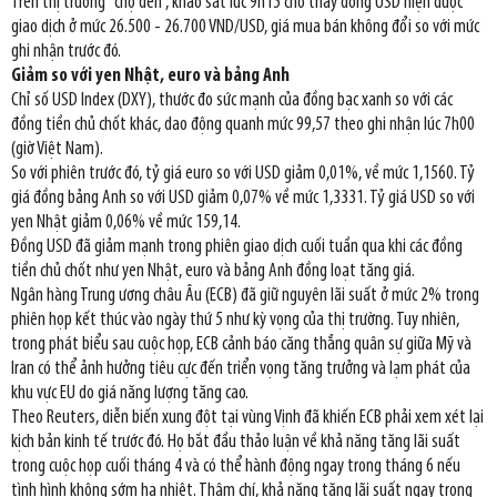
Trên thị trường "chợ đen", khảo sát lúc 9h15 cho thấy đồng USD hiện được
giao dịch ở mức 26.500 - 26.700 VND/USD, giá mua bán không đổi so với mức
ghi nhận trước đó.
Giảm so với yen Nhật, euro và bảng Anh
Chỉ số USD Index (DXY), thước đo sức mạnh của đồng bạc xanh so với các
đồng tiền chủ chốt khác, dao động quanh mức 99,57 theo ghi nhận lúc 7h00
(giờ Việt Nam).
So với phiên trước đó, tỷ giá euro so với USD giảm 0,01%, về mức 1,1560. Tỷ
giá đồng bảng Anh so với USD giảm 0,07% về mức 1,3331. Tỷ giá USD so với
yen Nhật giảm 0,06% về mức 159,14.
Đồng USD đã giảm mạnh trong phiên giao dịch cuối tuần qua khi các đồng
tiền chủ chốt như yen Nhật, euro và bảng Anh đồng loạt tăng giá.
Ngân hàng Trung ương châu Âu (ECB) đã giữ nguyên lãi suất ở mức 2% trong
phiên họp kết thúc vào ngày thứ 5 như kỳ vọng của thị trường. Tuy nhiên,
trong phát biểu sau cuộc họp, ECB cảnh báo căng thẳng quân sự giữa Mỹ và
Iran có thể ảnh hưởng tiêu cực đến triển vọng tăng trưởng và lạm phát của
khu vực EU do giá năng lượng tăng cao.
Theo Reuters, diễn biến xung đột tại vùng Vịnh đã khiến ECB phải xem xét lại
kịch bản kinh tế trước đó. Họ bắt đầu thảo luận về khả năng tăng lãi suất
trong cuộc họp cuối tháng 4 và có thể hành động ngay trong tháng 6 nếu
tình hình không sớm hạ nhiệt. Thậm chí, khả năng tăng lãi suất ngay trong