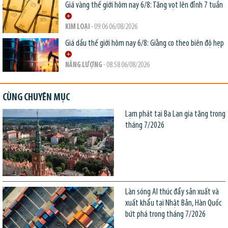
Giá vàng thế giới hôm nay 6/8: Tăng vọt lên đỉnh 7 tuần
KIM LOẠI
- 09:06 06/08/2026
Giá dầu thế giới hôm nay 6/8: Giằng co theo biên độ hẹp
NĂNG LƯỢNG
- 08:58 06/08/2026
CÙNG CHUYÊN MỤC
Lạm phát tại Ba Lan gia tăng trong
tháng 7/2026
Làn sóng AI thúc đẩy sản xuất và
xuất khẩu tại Nhật Bản, Hàn Quốc
bứt phá trong tháng 7/2026