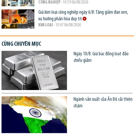
CÔNG NGHIỆP
- 10:59 06/08/2026
Giá kim loại công nghiệp ngày 6/8: Tăng giảm đan xen,
xu hướng phân hóa duy trì
KIM LOẠI
- 10:47 06/08/2026
CÙNG CHUYÊN MỤC
Ngày 10/8: Giá bạc đồng loạt đảo
chiều giảm
Ngành sản xuất của Ấn Độ cải thiện
chậm