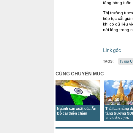
tăng hàng tuần 
Thị trường tươn
tiếp tục cắt gi
khi có dữ liệu 
nới lỏng trong 
Link gốc
TAGS:
Tỷ giá 
CÙNG CHUYÊN MỤC
Ngành sản xuất của Ấn
Thái Lan nâng d
Độ cải thiện chậm
tăng trưởng GD
2026 lên 2,5%