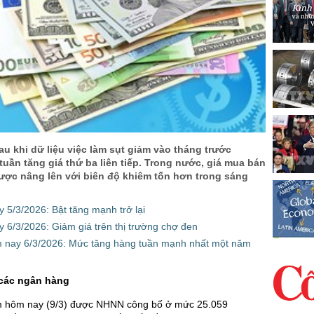
u khi dữ liệu việc làm sụt giảm vào tháng trước
uần tăng giá thứ ba liên tiếp. Trong nước, giá mua bán
được nâng lên với biên độ khiêm tốn hơn trong sáng
y 5/3/2026: Bật tăng mạnh trở lại
y 6/3/2026: Giảm giá trên thị trường chợ đen
 nay 6/3/2026: Mức tăng hàng tuần mạnh nhất một năm
 các ngân hàng
âm hôm nay (9/3) được NHNN công bố ở mức 25.059