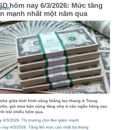
SD hôm nay 6/3/2026: Mức tăng
anvn
ần mạnh nhất một năm qua
nhẹ giữa tình hình căng thẳng leo thang ở Trung
ước, giá mua bán cùng tăng nhẹ ở các ngân hàng sau
nh trái chiều hôm qua.
ày 4/3/2026: Thị trường chợ đen giảm mạnh
 nay 4/3/2026: Tăng lên mức cao nhất ba tháng