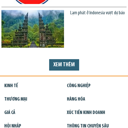
Lạm phát ở Indonesia vượt dự báo
XEM THÊM
KINH TẾ
CÔNG NGHIỆP
THƯƠNG MẠI
HÀNG HÓA
GIÁ CẢ
XÚC TIẾN KINH DOANH
HỘI NHẬP
THÔNG TIN CHUYÊN SÂU