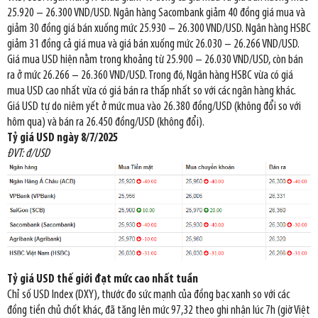
25.920 – 26.300 VND/USD. Ngân hàng Sacombank giảm 40 đồng giá mua và
giảm 30 đồng giá bán xuống mức 25.930 – 26.300 VND/USD. Ngân hàng HSBC
giảm 31 đồng cả giá mua và giá bán xuống mức 26.030 – 26.266 VND/USD.
Giá mua USD hiện nằm trong khoảng từ 25.900 – 26.030 VND/USD, còn bán
ra ở mức 26.266 – 26.360 VND/USD. Trong đó, Ngân hàng HSBC vừa có giá
mua USD cao nhất vừa có giá bán ra thấp nhất so với các ngân hàng khác.
Giá USD tự do niêm yết ở mức mua vào 26.380 đồng/USD (không đổi so với
hôm qua) và bán ra 26.450 đồng/USD (không đổi).
Tỷ giá USD ngày 8/7/2025
ĐVT: đ/USD
Tỷ giá USD thế giới đạt mức cao nhất tuần
Chỉ số USD Index (DXY), thước đo sức mạnh của đồng bạc xanh so với các
đồng tiền chủ chốt khác, đã tăng lên mức 97,32 theo ghi nhận lúc 7h (giờ Việt