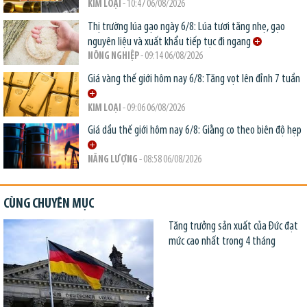
KIM LOẠI
- 10:47 06/08/2026
Thị trường lúa gạo ngày 6/8: Lúa tươi tăng nhẹ, gạo
nguyên liệu và xuất khẩu tiếp tục đi ngang
NÔNG NGHIỆP
- 09:14 06/08/2026
Giá vàng thế giới hôm nay 6/8: Tăng vọt lên đỉnh 7 tuần
KIM LOẠI
- 09:06 06/08/2026
Giá dầu thế giới hôm nay 6/8: Giằng co theo biên độ hẹp
NĂNG LƯỢNG
- 08:58 06/08/2026
CÙNG CHUYÊN MỤC
Tăng trưởng sản xuất của Đức đạt
mức cao nhất trong 4 tháng