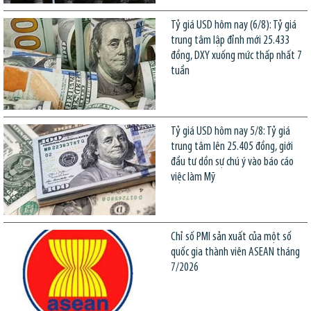
Tỷ giá USD hôm nay (6/8): Tỷ giá
trung tâm lập đỉnh mới 25.433
đồng, DXY xuống mức thấp nhất 7
tuần
Tỷ giá USD hôm nay 5/8: Tỷ giá
trung tâm lên 25.405 đồng, giới
đầu tư dồn sự chú ý vào báo cáo
việc làm Mỹ
Chỉ số PMI sản xuất của một số
quốc gia thành viên ASEAN tháng
7/2026