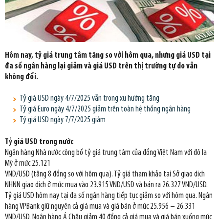
Hôm nay, tỷ giá trung tâm tăng so với hôm qua, nhưng giá USD tại
đa số ngân hàng lại giảm và giá USD trên thị trường tự do vẫn
không đổi.
Tỷ giá USD ngày 4/7/2025 vẫn trong xu hướng tăng
Tỷ giá Euro ngày 4/7/2025 giảm trên toàn hệ thống ngân hàng
Tỷ giá USD ngày 7/7/2025 giảm
Tỷ giá USD trong nước
Ngân hàng Nhà nước công bố tỷ giá trung tâm của đồng Việt Nam với đô la
Mỹ ở mức 25.121
VND/USD (tăng 8 đồng so với hôm qua). Tỷ giá tham khảo tại Sở giao dịch
NHNN giao dịch ở mức mua vào 23.915 VND/USD và bán ra 26.327 VND/USD.
Tỷ giá USD hôm nay tại đa số ngân hàng tiếp tục giảm so với hôm qua. Ngân
hàng VPBank giữ nguyên cả giá mua và giá bán ở mức 25.956 – 26.331
VND/USD. Ngân hàng Á Châu giảm 40 đồng cả giá mua và giá bán xuống mức