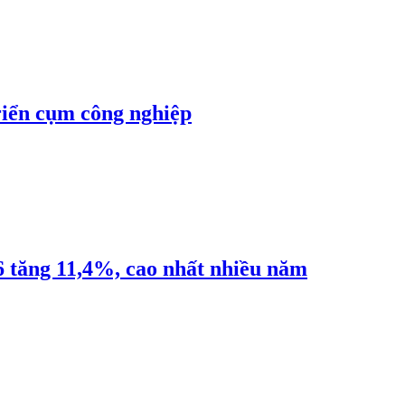
riển cụm công nghiệp
6 tăng 11,4%, cao nhất nhiều năm