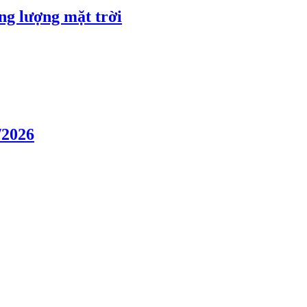
ng lượng mặt trời
/2026