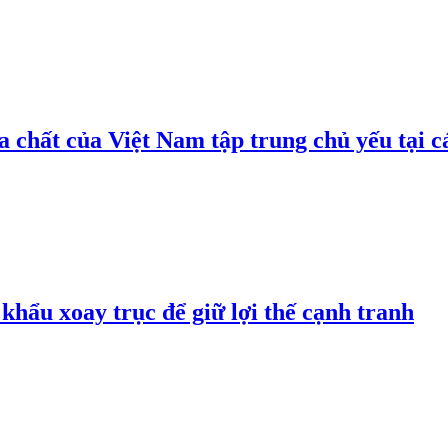
 chất của Việt Nam tập trung chủ yếu tại c
hẩu xoay trục để giữ lợi thế cạnh tranh