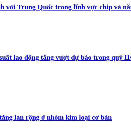
h với Trung Quốc trong lĩnh vực chip và nă
suất lao động tăng vượt dự báo trong quý II
 tăng lan rộng ở nhóm kim loại cơ bản