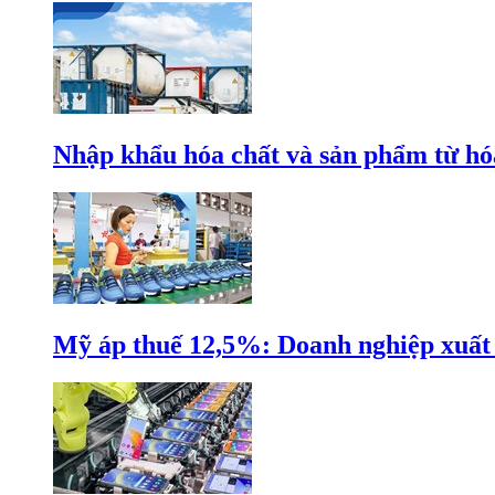
Nhập khẩu hóa chất và sản phẩm từ hóa
Mỹ áp thuế 12,5%: Doanh nghiệp xuất k