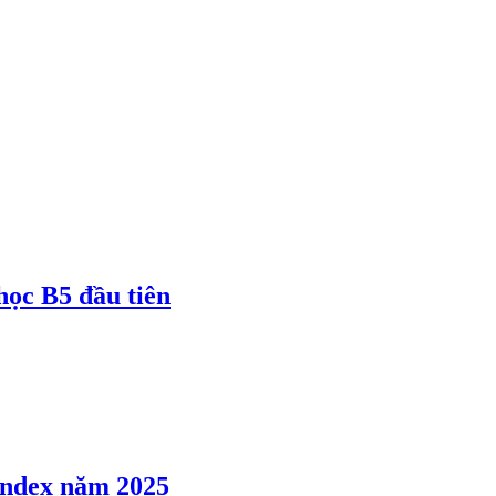
 học B5 đầu tiên
 Index năm 2025