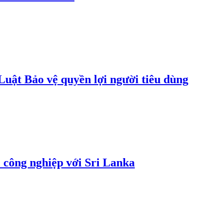
uật Bảo vệ quyền lợi người tiêu dùng
 công nghiệp với Sri Lanka