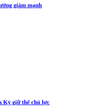
 đường giảm mạnh
 Kỳ giữ thế chủ lực