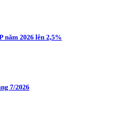
P năm 2026 lên 2,5%
áng 7/2026