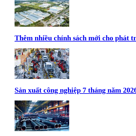
Thêm nhiều chính sách mới cho phát t
Sản xuất công nghiệp 7 tháng năm 202