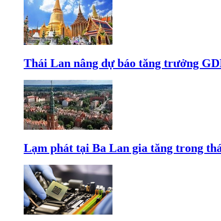
Thái Lan nâng dự báo tăng trưởng GD
Lạm phát tại Ba Lan gia tăng trong th