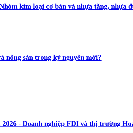
: Nhóm kim loại cơ bản và nhựa tăng, nhựa
 và nông sản trong kỷ nguyên mới?
 2026 - Doanh nghiệp FDI và thị trường Hoa