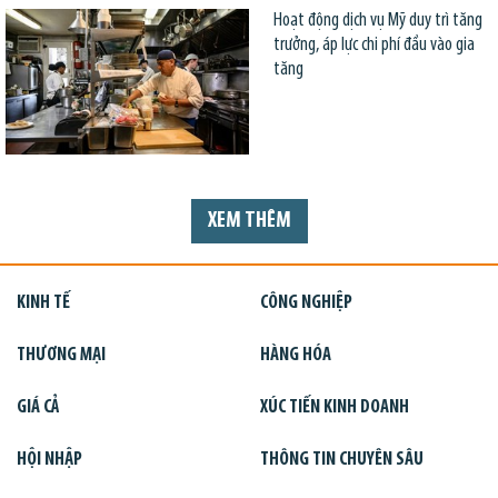
Hoạt động dịch vụ Mỹ duy trì tăng
trưởng, áp lực chi phí đầu vào gia
tăng
XEM THÊM
KINH TẾ
CÔNG NGHIỆP
THƯƠNG MẠI
HÀNG HÓA
GIÁ CẢ
XÚC TIẾN KINH DOANH
HỘI NHẬP
THÔNG TIN CHUYÊN SÂU