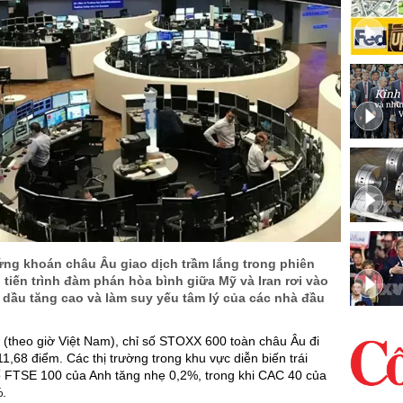
ứng khoán châu Âu giao dịch trầm lắng trong phiên
i tiến trình đàm phán hòa bình giữa Mỹ và Iran rơi vào
á dầu tăng cao và làm suy yếu tâm lý của các nhà đầu
(theo giờ Việt Nam), chỉ số STOXX 600 toàn châu Âu đi
,68 điểm. Các thị trường trong khu vực diễn biến trái
số FTSE 100 của Anh tăng nhẹ 0,2%, trong khi CAC 40 của
.