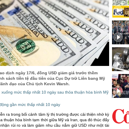
ao dịch ngày 17/6, đồng USD giảm giá trước thềm
nh sách tiền tệ đầu tiên của Cục Dự trữ Liên bang Mỹ
lãnh đạo của Chủ tịch Kevin Warsh.
xuống mức thấp nhất 10 ngày sau thỏa thuận hòa bình Mỹ
ộng gần mức thấp nhất 10 ngày
iễn ra trong bối cảnh tâm lý thị trường được cải thiện nhờ kỳ
a thuận hòa bình tạm thời giữa Mỹ và Iran, qua đó thúc đẩy
nhận rủi ro và làm giảm nhu cầu nắm giữ USD như một tài