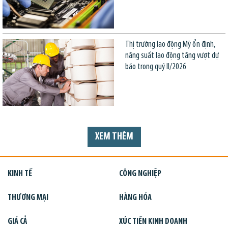
Thị trường lao động Mỹ ổn định,
năng suất lao động tăng vượt dự
báo trong quý II/2026
XEM THÊM
KINH TẾ
CÔNG NGHIỆP
THƯƠNG MẠI
HÀNG HÓA
GIÁ CẢ
XÚC TIẾN KINH DOANH