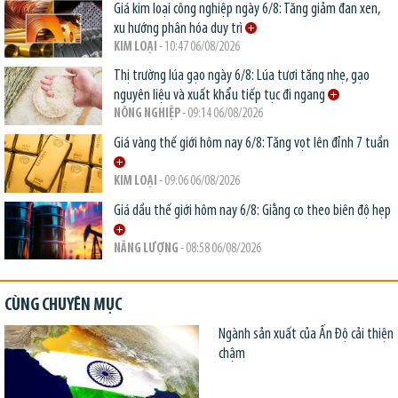
Giá kim loại công nghiệp ngày 6/8: Tăng giảm đan xen,
xu hướng phân hóa duy trì
KIM LOẠI
- 10:47 06/08/2026
Thị trường lúa gạo ngày 6/8: Lúa tươi tăng nhẹ, gạo
nguyên liệu và xuất khẩu tiếp tục đi ngang
NÔNG NGHIỆP
- 09:14 06/08/2026
Giá vàng thế giới hôm nay 6/8: Tăng vọt lên đỉnh 7 tuần
KIM LOẠI
- 09:06 06/08/2026
Giá dầu thế giới hôm nay 6/8: Giằng co theo biên độ hẹp
NĂNG LƯỢNG
- 08:58 06/08/2026
CÙNG CHUYÊN MỤC
Ngành sản xuất của Ấn Độ cải thiện
chậm