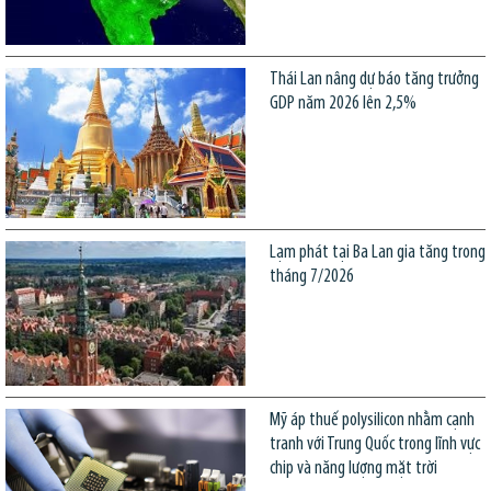
Thái Lan nâng dự báo tăng trưởng
GDP năm 2026 lên 2,5%
Lạm phát tại Ba Lan gia tăng trong
tháng 7/2026
Mỹ áp thuế polysilicon nhằm cạnh
tranh với Trung Quốc trong lĩnh vực
chip và năng lượng mặt trời