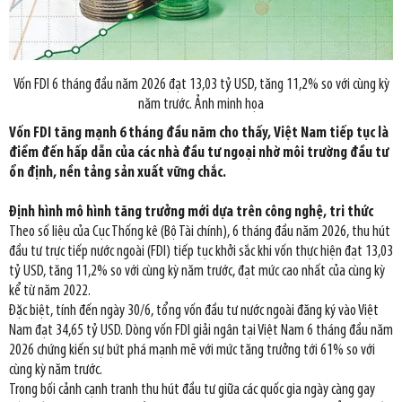
Vốn FDI 6 tháng đầu năm 2026 đạt 13,03 tỷ USD, tăng 11,2% so với cùng kỳ
năm trước. Ảnh minh họa
Vốn FDI tăng mạnh 6 tháng đầu năm cho thấy, Việt Nam tiếp tục là
điểm đến hấp dẫn của các nhà đầu tư ngoại nhờ môi trường đầu tư
ổn định, nền tảng sản xuất vững chắc.
Định hình mô hình tăng trưởng mới dựa trên công nghệ, tri thức
Theo số liệu của Cục Thống kê (Bộ Tài chính), 6 tháng đầu năm 2026, thu hút
đầu tư trực tiếp nước ngoài (FDI) tiếp tục khởi sắc khi vốn thực hiện đạt 13,03
tỷ USD, tăng 11,2% so với cùng kỳ năm trước, đạt mức cao nhất của cùng kỳ
kể từ năm 2022.
Đặc biệt, tính đến ngày 30/6, tổng vốn đầu tư nước ngoài đăng ký vào Việt
Nam đạt 34,65 tỷ USD. Dòng vốn FDI giải ngân tại Việt Nam 6 tháng đầu năm
2026 chứng kiến sự bứt phá mạnh mẽ với mức tăng trưởng tới 61% so với
cùng kỳ năm trước.
Trong bối cảnh cạnh tranh thu hút đầu tư giữa các quốc gia ngày càng gay