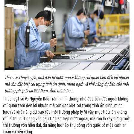
Theo các chuyên gia, nhà đầu tư nước ngoài không chỉ quan tâm đến lợi nhuận
mà còn đặc biệt coi trọng tính ổn định, minh bạch và khả năng dự báo của môi
trường pháp lý tại Việt Nam. Ảnh minh hoạ
Theo luật sư Võ Nguyễn Bảo Trâm, nhìn chung, nhà đầu tư nước ngoài không
chỉ quan tâm đến lợi nhuận mà còn đặc biệt coi trọng tính ổn định, minh
bạch và khả năng dự báo của môi trường pháp lý. Vì vậy, mục tiêu lớn không
chỉ là thu hút dòng vốn đầu tư gián tiếp nước ngoài, mà còn là xây dựng một
thị trường vốn hiện đại, đủ năng lực hấp thụ dòng vốn quốc tế một cách an
toàn và bền vững.