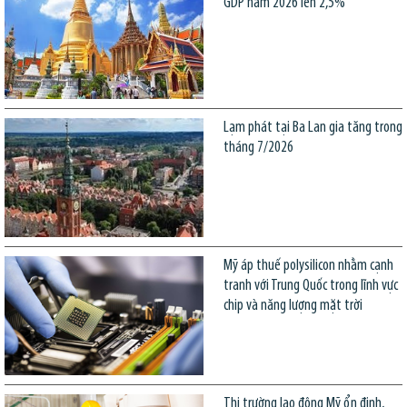
GDP năm 2026 lên 2,5%
Lạm phát tại Ba Lan gia tăng trong
tháng 7/2026
Mỹ áp thuế polysilicon nhằm cạnh
tranh với Trung Quốc trong lĩnh vực
chip và năng lượng mặt trời
Thị trường lao động Mỹ ổn định,