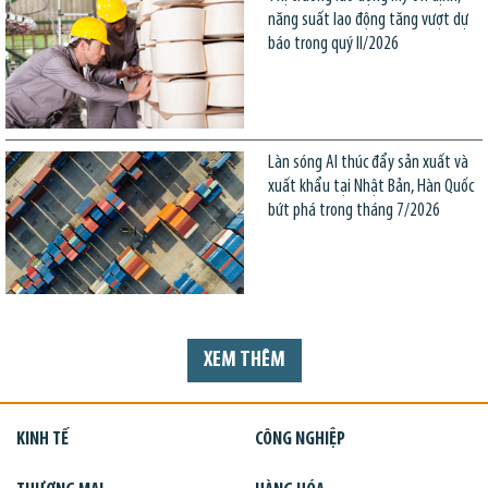
năng suất lao động tăng vượt dự
báo trong quý II/2026
Làn sóng AI thúc đẩy sản xuất và
xuất khẩu tại Nhật Bản, Hàn Quốc
bứt phá trong tháng 7/2026
XEM THÊM
KINH TẾ
CÔNG NGHIỆP