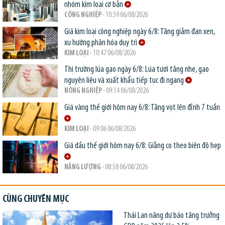
nhóm kim loại cơ bản
CÔNG NGHIỆP
- 10:59 06/08/2026
Giá kim loại công nghiệp ngày 6/8: Tăng giảm đan xen,
xu hướng phân hóa duy trì
KIM LOẠI
- 10:47 06/08/2026
Thị trường lúa gạo ngày 6/8: Lúa tươi tăng nhẹ, gạo
nguyên liệu và xuất khẩu tiếp tục đi ngang
NÔNG NGHIỆP
- 09:14 06/08/2026
Giá vàng thế giới hôm nay 6/8: Tăng vọt lên đỉnh 7 tuần
KIM LOẠI
- 09:06 06/08/2026
Giá dầu thế giới hôm nay 6/8: Giằng co theo biên độ hẹp
NĂNG LƯỢNG
- 08:58 06/08/2026
CÙNG CHUYÊN MỤC
Thái Lan nâng dự báo tăng trưởng