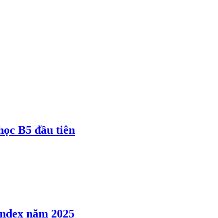
 học B5 đầu tiên
 Index năm 2025