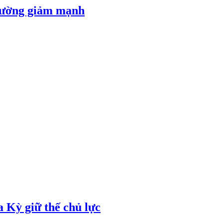
 đường giảm mạnh
 Kỳ giữ thế chủ lực