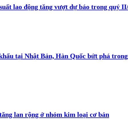
suất lao động tăng vượt dự báo trong quý II
 khẩu tại Nhật Bản, Hàn Quốc bứt phá trong
 tăng lan rộng ở nhóm kim loại cơ bản