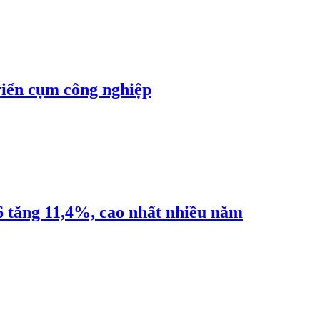
riển cụm công nghiệp
6 tăng 11,4%, cao nhất nhiều năm