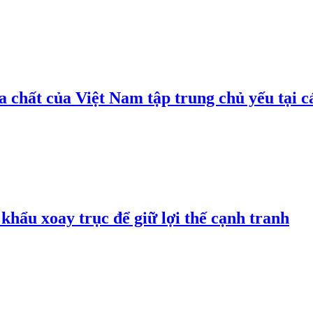
 chất của Việt Nam tập trung chủ yếu tại c
hẩu xoay trục để giữ lợi thế cạnh tranh