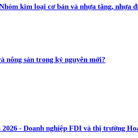
: Nhóm kim loại cơ bản và nhựa tăng, nhựa
 và nông sản trong kỷ nguyên mới?
 2026 - Doanh nghiệp FDI và thị trường Hoa