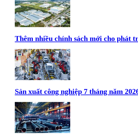
Thêm nhiều chính sách mới cho phát t
Sản xuất công nghiệp 7 tháng năm 202