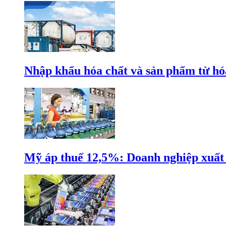
Nhập khẩu hóa chất và sản phẩm từ hóa
Mỹ áp thuế 12,5%: Doanh nghiệp xuất k