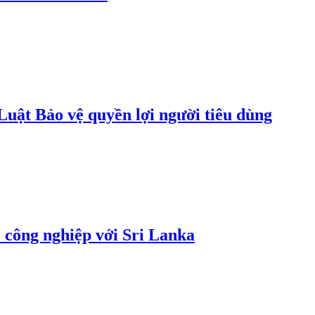
uật Bảo vệ quyền lợi người tiêu dùng
 công nghiệp với Sri Lanka