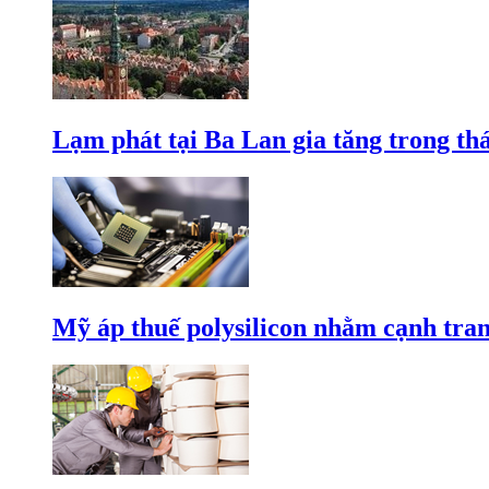
Lạm phát tại Ba Lan gia tăng trong th
Mỹ áp thuế polysilicon nhằm cạnh tran