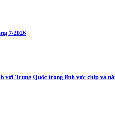
áng 7/2026
h với Trung Quốc trong lĩnh vực chip và nă