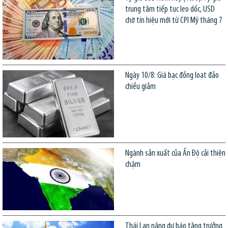
trung tâm tiếp tục leo dốc, USD
chờ tín hiệu mới từ CPI Mỹ tháng 7
Ngày 10/8: Giá bạc đồng loạt đảo
chiều giảm
Ngành sản xuất của Ấn Độ cải thiện
chậm
Thái Lan nâng dự báo tăng trưởng