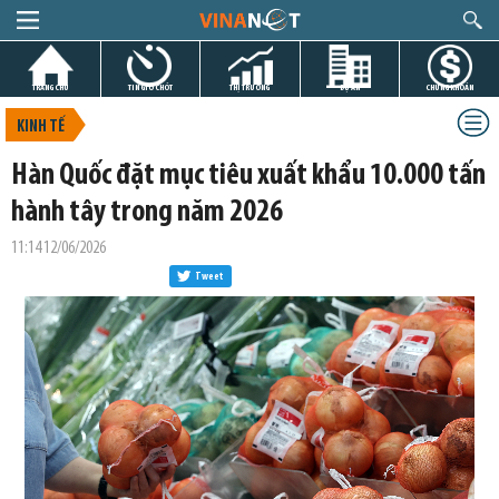
TRANG CHỦ
TIN GIỜ CHÓT
THỊ TRƯỜNG
DỰ ÁN
CHỨNG KHOÁN
KINH TẾ
Hàn Quốc đặt mục tiêu xuất khẩu 10.000 tấn
hành tây trong năm 2026
11:14 12/06/2026
Tweet