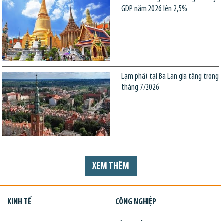
GDP năm 2026 lên 2,5%
Lạm phát tại Ba Lan gia tăng trong
tháng 7/2026
XEM THÊM
KINH TẾ
CÔNG NGHIỆP