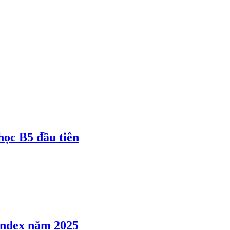
 học B5 đầu tiên
 Index năm 2025