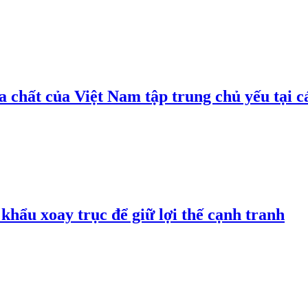
 chất của Việt Nam tập trung chủ yếu tại c
hẩu xoay trục để giữ lợi thế cạnh tranh