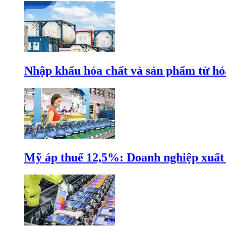
Nhập khẩu hóa chất và sản phẩm từ hóa
Mỹ áp thuế 12,5%: Doanh nghiệp xuất k