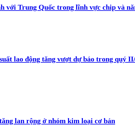
h với Trung Quốc trong lĩnh vực chip và nă
suất lao động tăng vượt dự báo trong quý II
 tăng lan rộng ở nhóm kim loại cơ bản