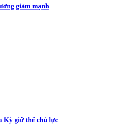
 đường giảm mạnh
 Kỳ giữ thế chủ lực