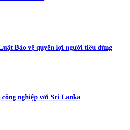
uật Bảo vệ quyền lợi người tiêu dùng
 công nghiệp với Sri Lanka