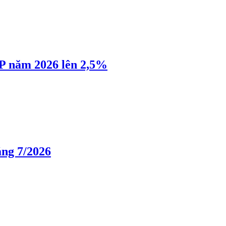
P năm 2026 lên 2,5%
áng 7/2026