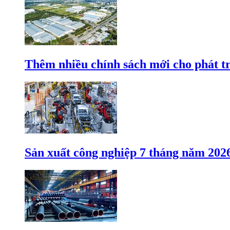
Thêm nhiều chính sách mới cho phát t
Sản xuất công nghiệp 7 tháng năm 202