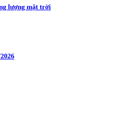
ng lượng mặt trời
/2026