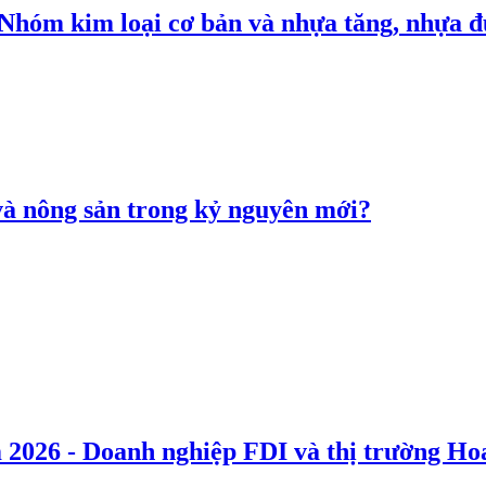
: Nhóm kim loại cơ bản và nhựa tăng, nhựa
 và nông sản trong kỷ nguyên mới?
 2026 - Doanh nghiệp FDI và thị trường Hoa