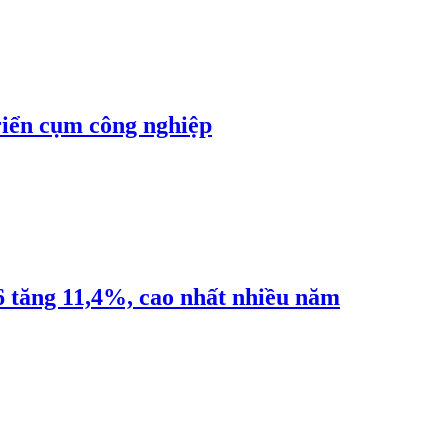
riển cụm công nghiệp
6 tăng 11,4%, cao nhất nhiều năm