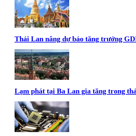
Thái Lan nâng dự báo tăng trưởng GD
Lạm phát tại Ba Lan gia tăng trong th