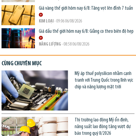
Giá vàng thế giới hôm nay 6/8: Tăng vọt lên đỉnh 7 tuần
KIM LOẠI
- 09:06 06/08/2026
Giá dầu thế giới hôm nay 6/8: Giằng co theo biên độ hẹp
NĂNG LƯỢNG
- 08:58 06/08/2026
CÙNG CHUYÊN MỤC
Mỹ áp thuế polysilicon nhằm cạnh
tranh với Trung Quốc trong lĩnh vực
chip và năng lượng mặt trời
Thị trường lao động Mỹ ổn định,
năng suất lao động tăng vượt dự
báo trong quý II/2026