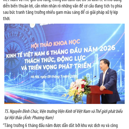
diễn biến thuận lợi, cần nhìn nhận rõ những vấn đề cơ cấu đang tích tụ phía
sau bức tranh tăng trưởng nhiều gam màu sáng để có giải pháp xử lý kịp
thời.
TS. Nguyễn Đình Chúc, Viện trưởng Viện Kinh tế Việt Nam và Thế giới phát biểu
tại Hội thảo (Ảnh: Phương Nam)
“Tăng trưởng 6 tháng đầu năm được dẫn dắt bởi khu vực dịch vụ và công