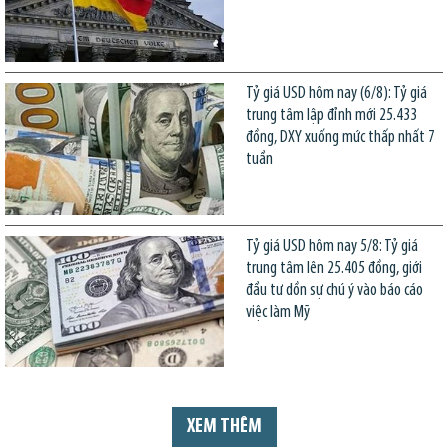
Tỷ giá USD hôm nay (6/8): Tỷ giá
trung tâm lập đỉnh mới 25.433
đồng, DXY xuống mức thấp nhất 7
tuần
Tỷ giá USD hôm nay 5/8: Tỷ giá
trung tâm lên 25.405 đồng, giới
đầu tư dồn sự chú ý vào báo cáo
việc làm Mỹ
XEM THÊM