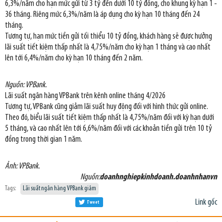
6,3%/năm cho hạn mức gửi từ 3 tỷ đến dưới 10 tỷ đồng, cho khung kỳ hạn 1 -
36 tháng. Riêng mức 6,3%/năm là áp dụng cho kỳ hạn 10 tháng đến 24
tháng.
Tương tự, hạn mức tiền gửi tối thiểu 10 tỷ đồng, khách hàng sẽ được hưởng
lãi suất tiết kiệm thấp nhất là 4,75%/năm cho kỳ hạn 1 tháng và cao nhất
lên tới 6,4%/năm cho kỳ hạn 10 tháng đến 2 năm.
Nguồn: VPBank.
Lãi suất ngân hàng VPBank trên kênh online tháng 4/2026
Tương tự, VPBank cũng giảm lãi suất huy động đối với hình thức gửi online.
Theo đó, biểu lãi suất tiết kiệm thấp nhất là 4,75%/năm đối với kỳ hạn dưới
5 tháng, và cao nhất lên tới 6,6%/năm đối với các khoản tiền gửi trên 10 tỷ
đồng trong thời gian 1 năm.
Ảnh: VPBank.
Nguồn:
doanhnghiepkinhdoanh.doanhnhanvn
Tags:
Lãi suất ngân hàng VPBank giảm
Link gốc
Tweet