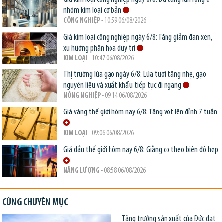
nhóm kim loại cơ bản
CÔNG NGHIỆP
- 10:59 06/08/2026
Giá kim loại công nghiệp ngày 6/8: Tăng giảm đan xen,
xu hướng phân hóa duy trì
KIM LOẠI
- 10:47 06/08/2026
Thị trường lúa gạo ngày 6/8: Lúa tươi tăng nhẹ, gạo
nguyên liệu và xuất khẩu tiếp tục đi ngang
NÔNG NGHIỆP
- 09:14 06/08/2026
Giá vàng thế giới hôm nay 6/8: Tăng vọt lên đỉnh 7 tuần
KIM LOẠI
- 09:06 06/08/2026
Giá dầu thế giới hôm nay 6/8: Giằng co theo biên độ hẹp
NĂNG LƯỢNG
- 08:58 06/08/2026
CÙNG CHUYÊN MỤC
Tăng trưởng sản xuất của Đức đạt