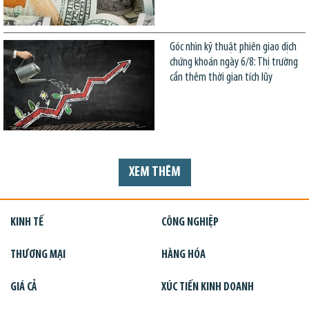
Góc nhìn kỹ thuật phiên giao dịch
chứng khoán ngày 6/8: Thị trường
cần thêm thời gian tích lũy
XEM THÊM
KINH TẾ
CÔNG NGHIỆP
THƯƠNG MẠI
HÀNG HÓA
GIÁ CẢ
XÚC TIẾN KINH DOANH