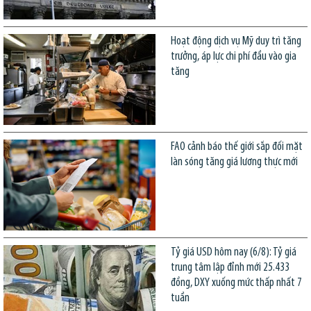
Hoạt động dịch vụ Mỹ duy trì tăng
trưởng, áp lực chi phí đầu vào gia
tăng
FAO cảnh báo thế giới sắp đối mặt
làn sóng tăng giá lương thực mới
Tỷ giá USD hôm nay (6/8): Tỷ giá
trung tâm lập đỉnh mới 25.433
đồng, DXY xuống mức thấp nhất 7
tuần