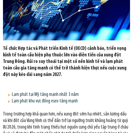
Tổ chức Hợp tác và Phát triển Kinh tế (OECD) cảnh báo, triển vọng
kinh tế toàn cầu hiện phụ thuộc lớn vào diễn tiến của xung đột
Trung Đông. Rủi ro suy thoái tại một số nền kinh tế và lạm phát
toàn cầu gia tăng mạnh có thể trở thành hiện thực nếu cuộc xung
đột này kéo dài sang năm 2027.
Lạm phát tại Mỹ tăng mạnh nhất 3 năm
Lạm phát khu vực đồng euro tăng mạnh
Trong trường hợp khả quan hơn, nếu xung đột sớm hạ nhiệt, sản lượng dầu
và khí đốt của Vùng Vịnh có thể dần trở lại ngưỡng trước khủng hoảng từ quý
III/2026, trong khi tình trạng thiếu hụt nguồn cung chủ yếu tập trung ở châu