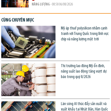
NĂNG LƯỢNG
- 08:58 06/08/2026
CÙNG CHUYÊN MỤC
Mỹ áp thuế polysilicon nhằm cạnh
tranh với Trung Quốc trong lĩnh vực
chip và năng lượng mặt trời
Thị trường lao động Mỹ ổn định,
năng suất lao động tăng vượt dự
báo trong quý II/2026
Làn sóng AI thúc đẩy sản xuất và
xuất khẩu tại Nhật Bản, Hàn Quốc