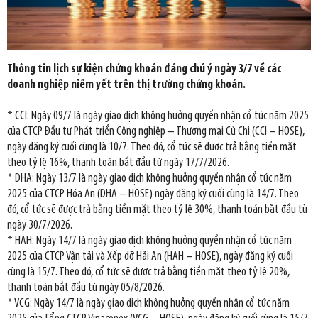
Thông tin lịch sự kiện chứng khoán đáng chú ý ngày 3/7 về các
doanh nghiệp niêm yết trên thị trường chứng khoán.
* CCI: Ngày 09/7 là ngày giao dịch không hưởng quyền nhận cổ tức năm 2025
của CTCP Đầu tư Phát triển Công nghiệp – Thương mại Củ Chi (CCI – HOSE),
ngày đăng ký cuối cùng là 10/7. Theo đó, cổ tức sẽ được trả bằng tiền mặt
theo tỷ lệ 16%, thanh toán bắt đầu từ ngày 17/7/2026.
* DHA: Ngày 13/7 là ngày giao dịch không hưởng quyền nhận cổ tức năm
2025 của CTCP Hóa An (DHA – HOSE) ngày đăng ký cuối cùng là 14/7. Theo
đó, cổ tức sẽ được trả bằng tiền mặt theo tỷ lệ 30%, thanh toán bắt đầu từ
ngày 30/7/2026.
* HAH: Ngày 14/7 là ngày giao dịch không hưởng quyền nhận cổ tức năm
2025 của CTCP Vận tải và Xếp dỡ Hải An (HAH – HOSE), ngày đăng ký cuối
cùng là 15/7. Theo đó, cổ tức sẽ được trả bằng tiền mặt theo tỷ lệ 20%,
thanh toán bắt đầu từ ngày 05/8/2026.
* VCG: Ngày 14/7 là ngày giao dịch không hưởng quyền nhận cổ tức năm