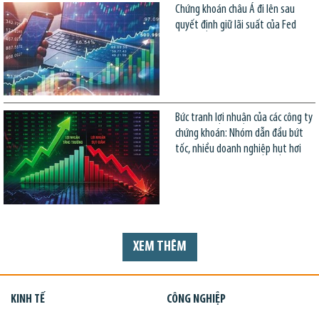
Chứng khoán châu Á đi lên sau
quyết định giữ lãi suất của Fed
Bức tranh lợi nhuận của các công ty
chứng khoán: Nhóm dẫn đầu bứt
tốc, nhiều doanh nghiệp hụt hơi
XEM THÊM
KINH TẾ
CÔNG NGHIỆP