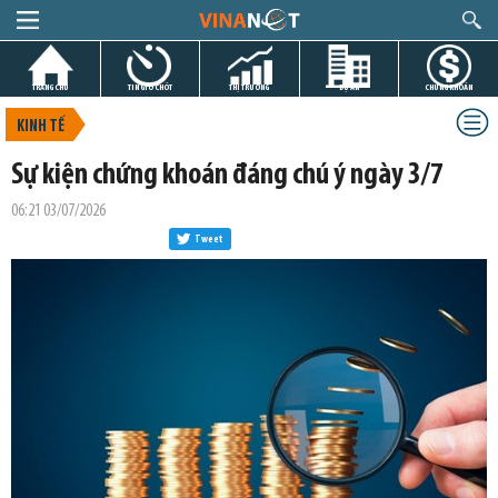
TRANG CHỦ
TIN GIỜ CHÓT
THỊ TRƯỜNG
DỰ ÁN
CHỨNG KHOÁN
KINH TẾ
Sự kiện chứng khoán đáng chú ý ngày 3/7
06:21 03/07/2026
Tweet