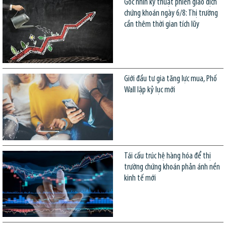
Góc nhìn kỹ thuật phiên giao dịch
chứng khoán ngày 6/8: Thị trường
cần thêm thời gian tích lũy
Giới đầu tư gia tăng lực mua, Phố
Wall lập kỷ lục mới
Tái cấu trúc hệ hàng hóa để thị
trường chứng khoán phản ánh nền
kinh tế mới