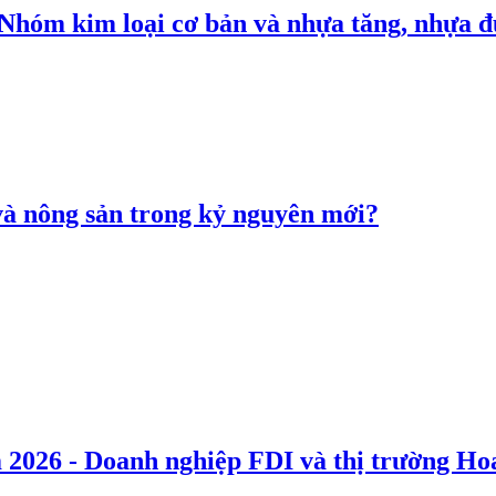
: Nhóm kim loại cơ bản và nhựa tăng, nhựa
 và nông sản trong kỷ nguyên mới?
 2026 - Doanh nghiệp FDI và thị trường Hoa