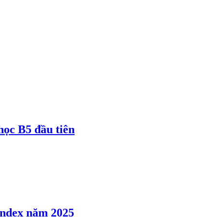
 học B5 đầu tiên
 Index năm 2025