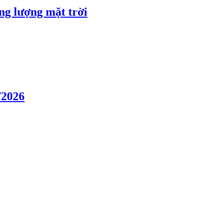
ng lượng mặt trời
/2026