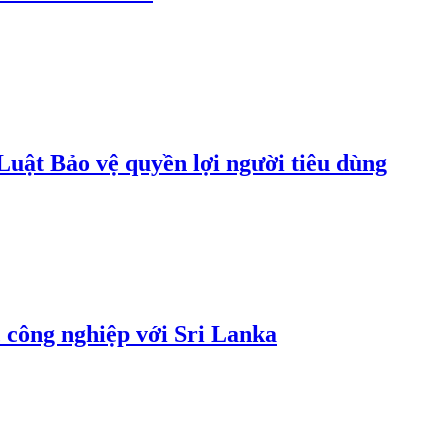
uật Bảo vệ quyền lợi người tiêu dùng
 công nghiệp với Sri Lanka