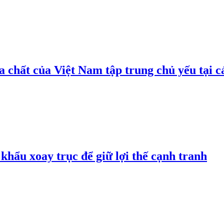
 chất của Việt Nam tập trung chủ yếu tại c
hẩu xoay trục để giữ lợi thế cạnh tranh