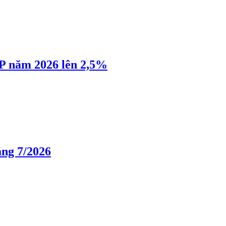
P năm 2026 lên 2,5%
áng 7/2026