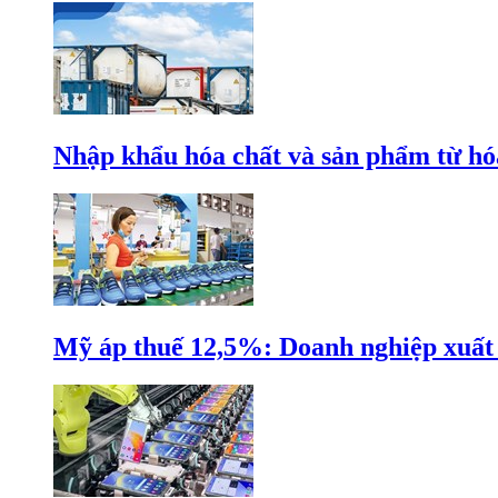
Nhập khẩu hóa chất và sản phẩm từ hóa
Mỹ áp thuế 12,5%: Doanh nghiệp xuất k