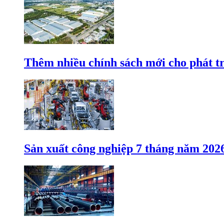
Thêm nhiều chính sách mới cho phát t
Sản xuất công nghiệp 7 tháng năm 202