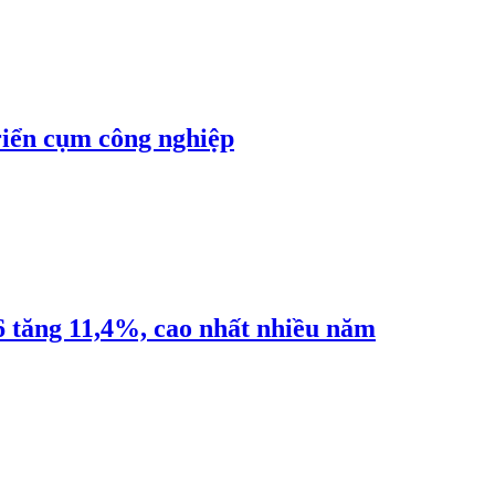
riển cụm công nghiệp
6 tăng 11,4%, cao nhất nhiều năm