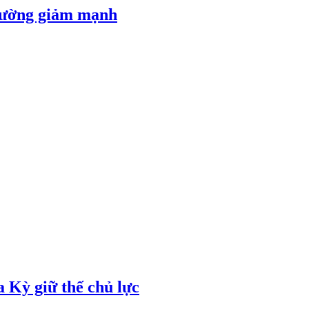
 đường giảm mạnh
 Kỳ giữ thế chủ lực