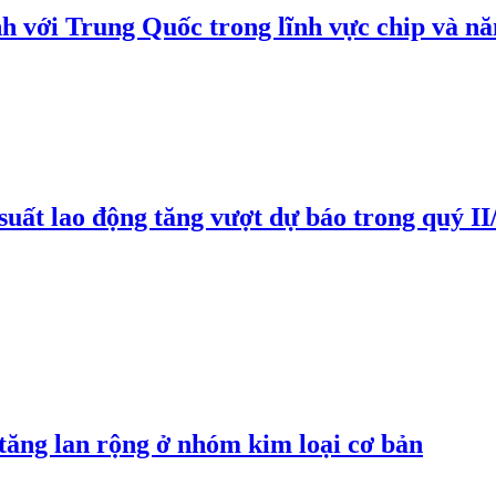
h với Trung Quốc trong lĩnh vực chip và nă
suất lao động tăng vượt dự báo trong quý II
 tăng lan rộng ở nhóm kim loại cơ bản