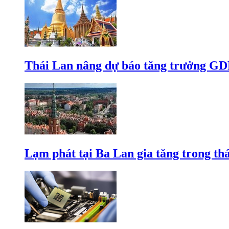
Thái Lan nâng dự báo tăng trưởng GD
Lạm phát tại Ba Lan gia tăng trong th