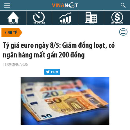
TRANG CHỦ
TIN GIỜ CHÓT
THỊ TRƯỜNG
DỰ ÁN
CHỨNG KHOÁN
KINH TẾ
Tỷ giá euro ngày 8/5: Giảm đồng loạt, có
ngân hàng mất gần 200 đồng
11:09 08/05/2026
Tweet