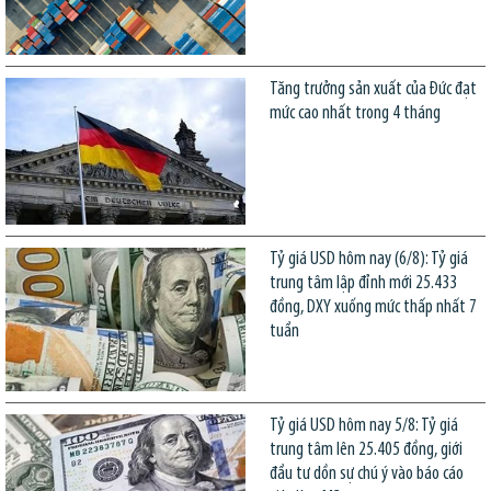
Tăng trưởng sản xuất của Đức đạt
mức cao nhất trong 4 tháng
Tỷ giá USD hôm nay (6/8): Tỷ giá
trung tâm lập đỉnh mới 25.433
đồng, DXY xuống mức thấp nhất 7
tuần
Tỷ giá USD hôm nay 5/8: Tỷ giá
trung tâm lên 25.405 đồng, giới
đầu tư dồn sự chú ý vào báo cáo