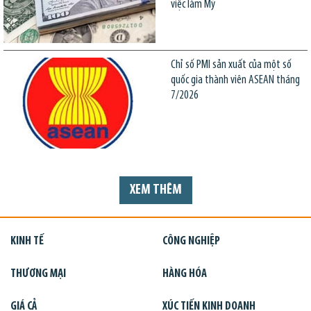
việc làm Mỹ
Chỉ số PMI sản xuất của một số
quốc gia thành viên ASEAN tháng
7/2026
XEM THÊM
KINH TẾ
CÔNG NGHIỆP
THƯƠNG MẠI
HÀNG HÓA
GIÁ CẢ
XÚC TIẾN KINH DOANH