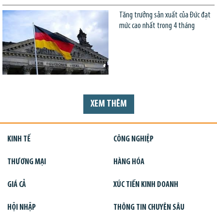
Tăng trưởng sản xuất của Đức đạt
mức cao nhất trong 4 tháng
XEM THÊM
KINH TẾ
CÔNG NGHIỆP
THƯƠNG MẠI
HÀNG HÓA
GIÁ CẢ
XÚC TIẾN KINH DOANH
HỘI NHẬP
THÔNG TIN CHUYÊN SÂU