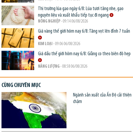
Thị trường lúa gạo ngày 6/8: Lúa tươi tăng nhẹ, gạo
nguyên liệu và xuất khẩu tiếp tục đi ngang
NÔNG NGHIỆP
- 09:14 06/08/2026
Giá vàng thế giới hôm nay 6/8: Tăng vọt lên đỉnh 7 tuần
KIM LOẠI
- 09:06 06/08/2026
Giá dầu thế giới hôm nay 6/8: Giằng co theo biên độ hẹp
NĂNG LƯỢNG
- 08:58 06/08/2026
CÙNG CHUYÊN MỤC
Ngành sản xuất của Ấn Độ cải thiện
chậm