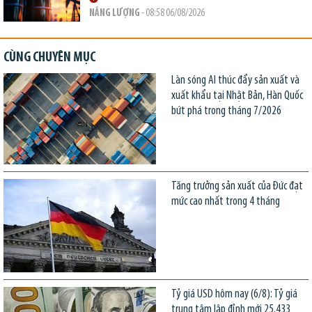
NĂNG LƯỢNG
- 08:58 06/08/2026
CÙNG CHUYÊN MỤC
Làn sóng AI thúc đẩy sản xuất và
xuất khẩu tại Nhật Bản, Hàn Quốc
bứt phá trong tháng 7/2026
Tăng trưởng sản xuất của Đức đạt
mức cao nhất trong 4 tháng
Tỷ giá USD hôm nay (6/8): Tỷ giá
trung tâm lập đỉnh mới 25.433