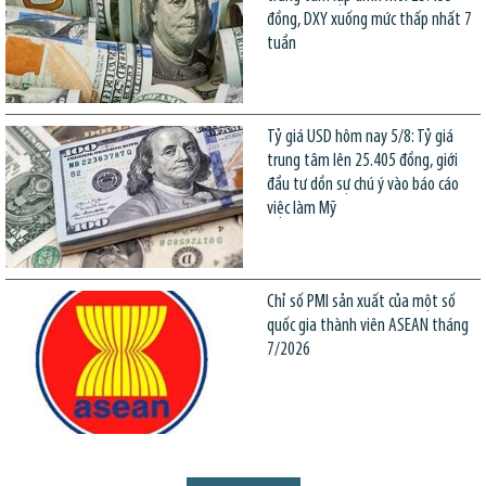
đồng, DXY xuống mức thấp nhất 7
tuần
Tỷ giá USD hôm nay 5/8: Tỷ giá
trung tâm lên 25.405 đồng, giới
đầu tư dồn sự chú ý vào báo cáo
việc làm Mỹ
Chỉ số PMI sản xuất của một số
quốc gia thành viên ASEAN tháng
7/2026