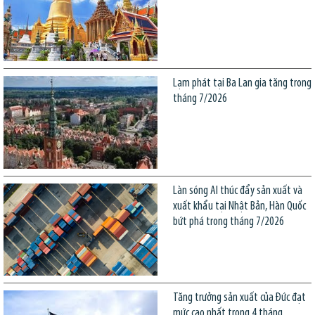
Lạm phát tại Ba Lan gia tăng trong
tháng 7/2026
Làn sóng AI thúc đẩy sản xuất và
xuất khẩu tại Nhật Bản, Hàn Quốc
bứt phá trong tháng 7/2026
Tăng trưởng sản xuất của Đức đạt
mức cao nhất trong 4 tháng