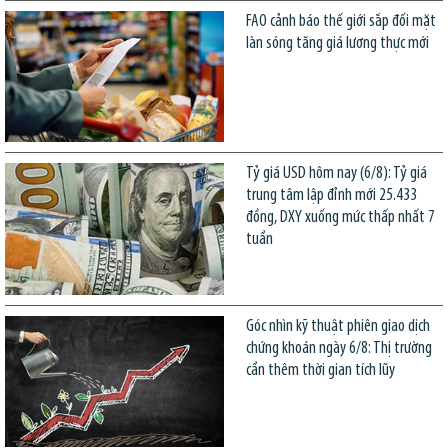
FAO cảnh báo thế giới sắp đối mặt
làn sóng tăng giá lương thực mới
Tỷ giá USD hôm nay (6/8): Tỷ giá
trung tâm lập đỉnh mới 25.433
đồng, DXY xuống mức thấp nhất 7
tuần
Góc nhìn kỹ thuật phiên giao dịch
chứng khoán ngày 6/8: Thị trường
cần thêm thời gian tích lũy