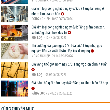
THƯƠNG MẠI
- 09:05 05/08/2026
Giá kim loại công nghiệp ngày 6/8: Đà tăng lan rộng ở
nhóm kim loại cơ bản
CÔNG NGHIỆP
- 10:59 06/08/2026
Giá kim loại công nghiệp ngày 6/8: Tăng giảm đan xen,
xu hướng phân hóa duy trì
KIM LOẠI
- 10:47 06/08/2026
Thị trường lúa gạo ngày 6/8: Lúa tươi tăng nhẹ, gạo
nguyên liệu và xuất khẩu tiếp tục đi ngang
NÔNG NGHIỆP
- 09:14 06/08/2026
Giá vàng thế giới hôm nay 6/8: Tăng vọt lên đỉnh 7 tuần
KIM LOẠI
- 09:06 06/08/2026
Giá dầu thế giới hôm nay 6/8: Giằng co theo biên độ hẹp
NĂNG LƯỢNG
- 08:58 06/08/2026
CÙNG CHUYÊN MỤC