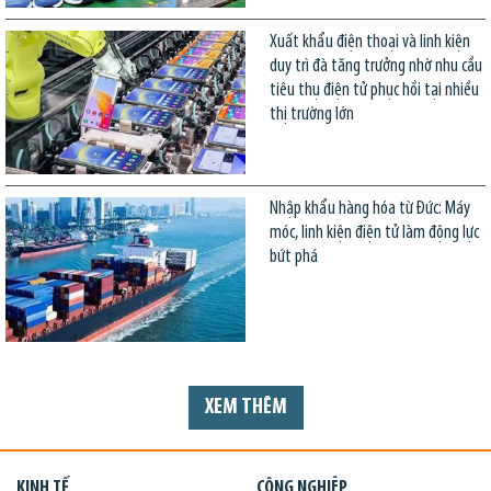
Xuất khẩu điện thoại và linh kiện
duy trì đà tăng trưởng nhờ nhu cầu
tiêu thụ điện tử phục hồi tại nhiều
thị trường lớn
Nhập khẩu hàng hóa từ Đức: Máy
móc, linh kiện điện tử làm động lực
bứt phá
XEM THÊM
KINH TẾ
CÔNG NGHIỆP