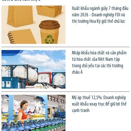
Xuất khẩu ngành giấy 7 tháng đầu
năm 2026 - Doanh nghiệp FDI và
thị trường Hoa Kỳ giữ thế chủ lực
Nhập khẩu hóa chất và sản phẩm
từ hóa chất của Việt Nam tập
trung chủ yếu tại các thị trường
châu Á
Mỹ áp thuế 12,5%: Doanh nghiệp
xuất khẩu xoay trục để giữ lợi thế
cạnh tranh