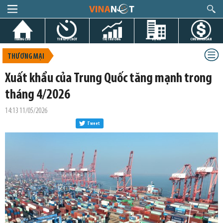
TRANG CHỦ
TIN GIỜ CHÓT
THỊ TRƯỜNG
DỰ ÁN
CHỨNG KHOÁN
THƯƠNG MẠI
Xuất khẩu của Trung Quốc tăng mạnh trong
tháng 4/2026
14:13 11/05/2026
Tweet