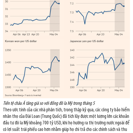
Tiền tệ châu Á tăng giá so với đồng đô la Mỹ trong tháng 5
Theo ước tính của các nhà phân tích, trong thập kỷ qua, các công ty bảo hiểm
nhân thọ của Đài Loan (Trung Quốc) đã tích lũy được một lượng lớn các khoản
đầu tư đô la Mỹ khoảng 700 tỷ USD, khi họ hướng ra thị trường nước ngoài để
có lợi suất trái phiếu cao hơn nhằm giúp họ chi trả cho các chính sách và thu