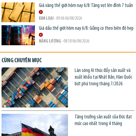
Giá vàng thế giới hôm nay 6/8: Tăng vọt lên đỉnh 7 tuần
KIM LOẠI
- 09:06 06/08/2026
Giá dầu thế giới hôm nay 6/8: Giằng co theo biên độ hẹp
NĂNG LƯỢNG
- 08:58 06/08/2026
CÙNG CHUYÊN MỤC
Làn sóng AI thúc đẩy sản xuất và
xuất khẩu tại Nhật Bản, Hàn Quốc
bứt phá trong tháng 7/2026
Tăng trưởng sản xuất của Đức đạt
mức cao nhất trong 4 tháng