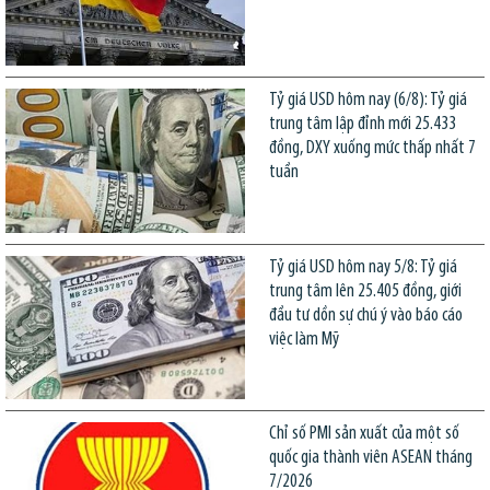
Tỷ giá USD hôm nay (6/8): Tỷ giá
trung tâm lập đỉnh mới 25.433
đồng, DXY xuống mức thấp nhất 7
tuần
Tỷ giá USD hôm nay 5/8: Tỷ giá
trung tâm lên 25.405 đồng, giới
đầu tư dồn sự chú ý vào báo cáo
việc làm Mỹ
Chỉ số PMI sản xuất của một số
quốc gia thành viên ASEAN tháng
7/2026