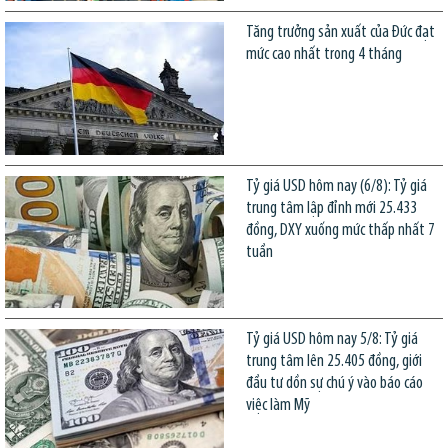
Tăng trưởng sản xuất của Đức đạt
mức cao nhất trong 4 tháng
Tỷ giá USD hôm nay (6/8): Tỷ giá
trung tâm lập đỉnh mới 25.433
đồng, DXY xuống mức thấp nhất 7
tuần
Tỷ giá USD hôm nay 5/8: Tỷ giá
trung tâm lên 25.405 đồng, giới
đầu tư dồn sự chú ý vào báo cáo
việc làm Mỹ