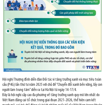
Hội nghị Thượng đỉnh diễn đàn Đối tác vì tăng trưởng xanh và mục tiêu toàn
cầu (P4G) lần thứ tư năm 2025 với chủ đề “Chuyển đổi xanh bền vững, lấy con
người làm trung tâm” diễn ra tại Hà Nội từ ngày 14-17/4.
Đây là hội nghị cấp cao đa phương về tăng trưởng xanh quy mô lớn nhất do
Việt Nam đăng cai tổ chức trong giai đoạn 2021-2026, thể hiện cam kết