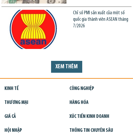
Chỉ số PMI sản xuất của một số
quốc gia thành viên ASEAN tháng
7/2026
XEM THÊM
KINH TẾ
CÔNG NGHIỆP
THƯƠNG MẠI
HÀNG HÓA
GIÁ CẢ
XÚC TIẾN KINH DOANH
HỘI NHẬP
THÔNG TIN CHUYÊN SÂU