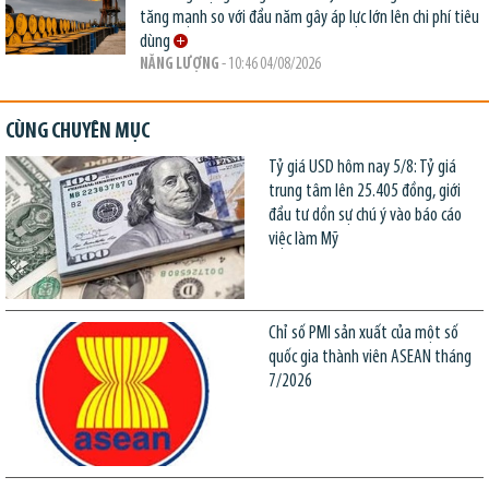
tăng mạnh so với đầu năm gây áp lực lớn lên chi phí tiêu
dùng
NĂNG LƯỢNG
- 10:46 04/08/2026
CÙNG CHUYÊN MỤC
Tỷ giá USD hôm nay 5/8: Tỷ giá
trung tâm lên 25.405 đồng, giới
đầu tư dồn sự chú ý vào báo cáo
việc làm Mỹ
Chỉ số PMI sản xuất của một số
quốc gia thành viên ASEAN tháng
7/2026