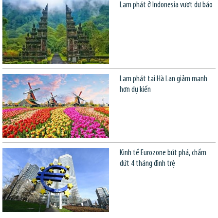
Lạm phát ở Indonesia vượt dự báo
Lạm phát tại Hà Lan giảm mạnh
hơn dự kiến
Kinh tế Eurozone bứt phá, chấm
dứt 4 tháng đình trệ