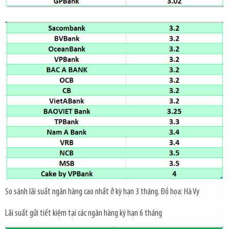
So sánh lãi suất ngân hàng cao nhất ở kỳ hạn 3 tháng. Đồ họa: Hà Vy
Lãi suất gửi tiết kiệm tại các ngân hàng kỳ hạn 6 tháng