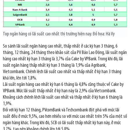
Top ngân hàng có lãi suất cao nhất thị trường hiện nay. Đồ họa: Hà Vy
So sánh lãi suất ngân hàng cao nhất, thấp nhất ở các kỳ hạn 3 tháng, 6
tháng, 12 tháng, 24 tháng theo khảo sát của PV Báo Lao Động, lãi suất ngân
hàng cao nhất kỳ hạn 3 tháng là 3,7% của Cake by VPBank. Trong khi đó, lãi
suất ngân hàng thấp nhất kỳ hạn 3 tháng là 1,9% của Agribank,
Vietcombank. Chênh lệch lãi suất cao nhất và thấp nhất ở kỳ hạn 3 tháng
khá lớn, lên tới 1,8%.
Lãi suất ngân hàng cao nhất kỳ hạn 6 tháng là 4,8% cũng thuộc về Cake by
VPBank. Mức lãi suất thấp nhất ở kỳ hạn này là 2,9% của Vietcombank.
Khoảng cách chênh lệch lãi suất cao nhất và thấp nhất ở kỳ hạn 6 tháng là
1,9%.
Đối với kỳ hạn 12 tháng, PVcomBank và Techcombank đột phá với mức lãi
suất đều ở mức 9,5%, cao hơn nhiều so với mức cao nhất trên 5% của một số
ngân hàng khác. Trong khi đó, SCB có lãi suất thấp nhất kỳ hạn này, ở mức
3,7%, tạo nên khoảng chênh lên tới 5,8%.