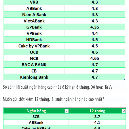
So sánh lãi suất ngân hàng cao nhất ở kỳ hạn 6 tháng. Đồ họa: Hà Vy
Muốn gửi tiết kiệm 12 tháng, lãi suất ngân hàng nào cao nhất?