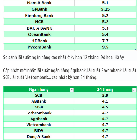
So sánh lãi suất ngân hàng cao nhất ở kỳ hạn 12 tháng. Đồ họa: Hà Vy
Cập nhật mới nhất lãi suất ngân hàng Agribank, lãi suất Sacombank, lãi suất
SCB, lãi suất Vietcombank... cao nhất kỳ hạn 24 tháng.