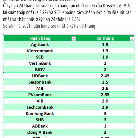
Ở kỳ hạn 24 tháng, lãi suất ngân hàng cao nhất là 6% của OceanBank. Mức
lãi suất thấp nhất là 3,9% và SCB. Khoảng cách chênh lệch giữa lãi suất cao
nhất và thấp nhất ở kỳ hạn 24 tháng là 2,1%.
So sánh lãi suất ngân hàng cao nhất ở kỳ hạn 3 tháng