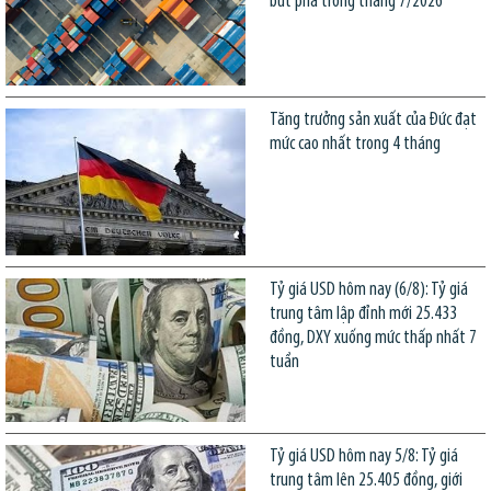
bứt phá trong tháng 7/2026
Tăng trưởng sản xuất của Đức đạt
mức cao nhất trong 4 tháng
Tỷ giá USD hôm nay (6/8): Tỷ giá
trung tâm lập đỉnh mới 25.433
đồng, DXY xuống mức thấp nhất 7
tuần
Tỷ giá USD hôm nay 5/8: Tỷ giá
trung tâm lên 25.405 đồng, giới