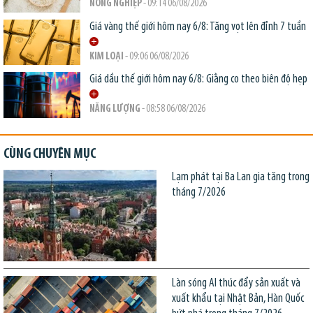
NÔNG NGHIỆP
- 09:14 06/08/2026
Giá vàng thế giới hôm nay 6/8: Tăng vọt lên đỉnh 7 tuần
KIM LOẠI
- 09:06 06/08/2026
Giá dầu thế giới hôm nay 6/8: Giằng co theo biên độ hẹp
NĂNG LƯỢNG
- 08:58 06/08/2026
CÙNG CHUYÊN MỤC
Lạm phát tại Ba Lan gia tăng trong
tháng 7/2026
Làn sóng AI thúc đẩy sản xuất và
xuất khẩu tại Nhật Bản, Hàn Quốc