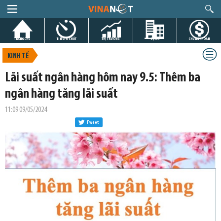
TRANG CHỦ
TIN GIỜ CHÓT
THỊ TRƯỜNG
DỰ ÁN
CHỨNG KHOÁN
KINH TẾ
Lãi suất ngân hàng hôm nay 9.5: Thêm ba
ngân hàng tăng lãi suất
11:09 09/05/2024
Tweet