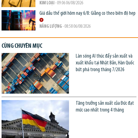
KIM LOẠI
- 09:06 06/08/2026
Giá dầu thế giới hôm nay 6/8: Giằng co theo biên độ hẹp
NĂNG LƯỢNG
- 08:58 06/08/2026
CÙNG CHUYÊN MỤC
Làn sóng AI thúc đẩy sản xuất và
xuất khẩu tại Nhật Bản, Hàn Quốc
bứt phá trong tháng 7/2026
Tăng trưởng sản xuất của Đức đạt
mức cao nhất trong 4 tháng