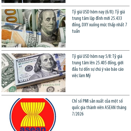
Tỷ giá USD hôm nay (6/8): Tỷ giá
trung tâm lập đỉnh mới 25.433
đồng, DXY xuống mức thấp nhất 7
tuần
Tỷ giá USD hôm nay 5/8: Tỷ giá
trung tâm lên 25.405 đồng, giới
đầu tư dồn sự chú ý vào báo cáo
việc làm Mỹ
Chỉ số PMI sản xuất của một số
quốc gia thành viên ASEAN tháng
7/2026