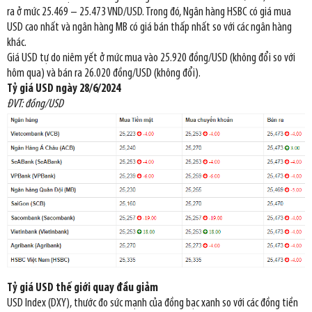
ra ở mức 25.469 – 25.473 VND/USD. Trong đó, Ngân hàng HSBC có giá mua
USD cao nhất và ngân hàng MB có giá bán thấp nhất so với các ngân hàng
khác.
Giá USD tự do niêm yết ở mức mua vào 25.920 đồng/USD (không đổi so với
hôm qua) và bán ra 26.020 đồng/USD (không đổi).
Tỷ giá USD ngày 28/6/2024
ĐVT: đồng/USD
Tỷ giá USD thế giới quay đầu giảm
USD Index (DXY), thước đo sức mạnh của đồng bạc xanh so với các đồng tiền