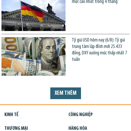
mức cao nhất trong 4 tháng
Tỷ giá USD hôm nay (6/8): Tỷ giá
trung tâm lập đỉnh mới 25.433
đồng, DXY xuống mức thấp nhất 7
tuần
XEM THÊM
KINH TẾ
CÔNG NGHIỆP
THƯƠNG MẠI
HÀNG HÓA