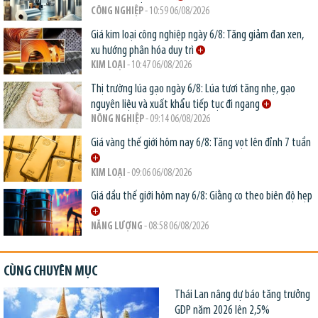
CÔNG NGHIỆP
- 10:59 06/08/2026
Giá kim loại công nghiệp ngày 6/8: Tăng giảm đan xen,
xu hướng phân hóa duy trì
KIM LOẠI
- 10:47 06/08/2026
Thị trường lúa gạo ngày 6/8: Lúa tươi tăng nhẹ, gạo
nguyên liệu và xuất khẩu tiếp tục đi ngang
NÔNG NGHIỆP
- 09:14 06/08/2026
Giá vàng thế giới hôm nay 6/8: Tăng vọt lên đỉnh 7 tuần
KIM LOẠI
- 09:06 06/08/2026
Giá dầu thế giới hôm nay 6/8: Giằng co theo biên độ hẹp
NĂNG LƯỢNG
- 08:58 06/08/2026
CÙNG CHUYÊN MỤC
Thái Lan nâng dự báo tăng trưởng
GDP năm 2026 lên 2,5%