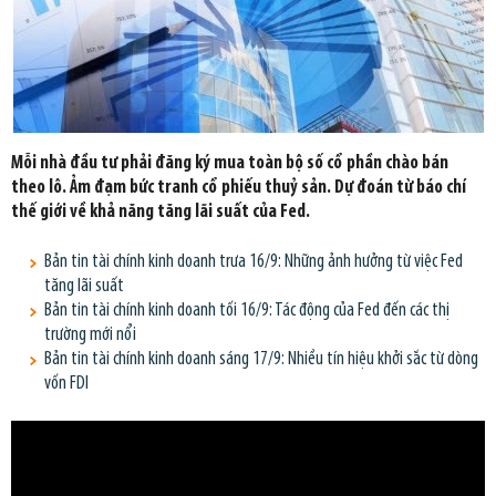
Mỗi nhà đầu tư phải đăng ký mua toàn bộ số cổ phần chào bán
theo lô. Ảm đạm bức tranh cổ phiếu thuỷ sản. Dự đoán từ báo chí
thế giới về khả năng tăng lãi suất của Fed.
Bản tin tài chính kinh doanh trưa 16/9: Những ảnh hưởng từ việc Fed
tăng lãi suất
Bản tin tài chính kinh doanh tối 16/9: Tác động của Fed đến các thị
trường mới nổi
Bản tin tài chính kinh doanh sáng 17/9: Nhiều tín hiệu khởi sắc từ dòng
vốn FDI