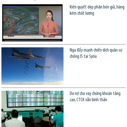
Kiên quyết dẹp phân bón giả, hàng
kém chất lượng
Nga đẩy mạnh chiến dịch quân sự
chống IS tại Syria
Dư nợ cho vay chứng khoán tăng
cao, CTCK vẫn bình thản