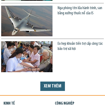
Nga phóng tên lửa hành trình, san
bằng xưởng thuốc nổ của IS
Eo hẹp khoản tiền trợ cấp công tác
bảo trợ xã hội
XEM THÊM
KINH TẾ
CÔNG NGHIỆP