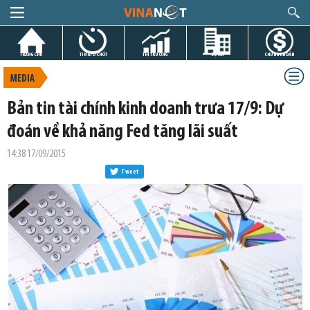
TRANG CHỦ
TIN GIỜ CHÓT
THỊ TRƯỜNG
DỰ ÁN
CHỨNG KHOÁN
MEDIA
Bản tin tài chính kinh doanh trưa 17/9: Dự
đoán về khả năng Fed tăng lãi suất
14:38 17/09/2015
Tweet