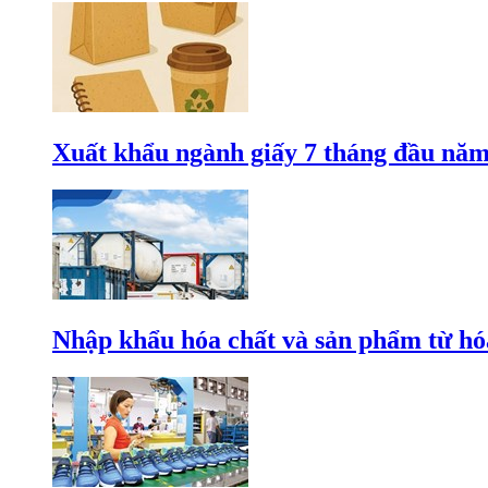
Xuất khẩu ngành giấy 7 tháng đầu năm
Nhập khẩu hóa chất và sản phẩm từ hóa