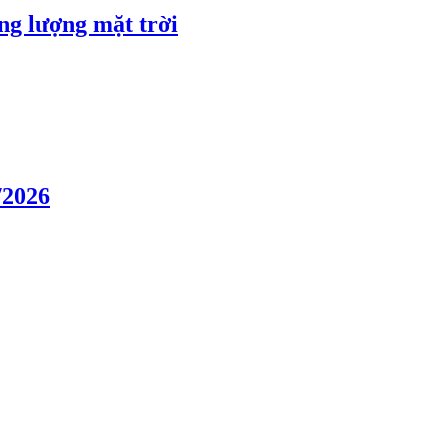
ng lượng mặt trời
/2026