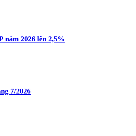
P năm 2026 lên 2,5%
áng 7/2026