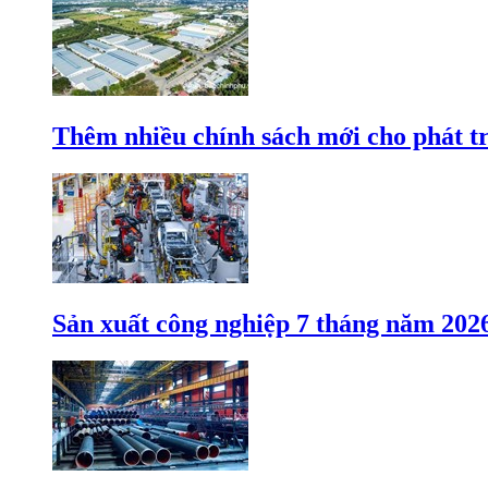
Thêm nhiều chính sách mới cho phát t
Sản xuất công nghiệp 7 tháng năm 202