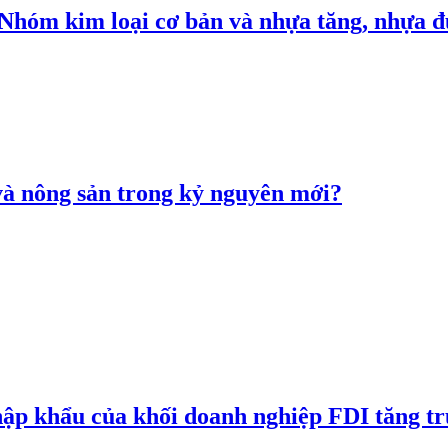
: Nhóm kim loại cơ bản và nhựa tăng, nhựa
 và nông sản trong kỷ nguyên mới?
hập khẩu của khối doanh nghiệp FDI tăng t