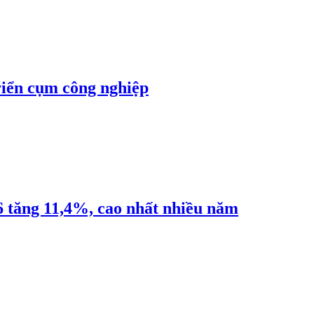
riển cụm công nghiệp
6 tăng 11,4%, cao nhất nhiều năm