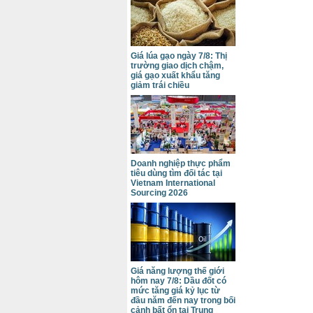
Giá lúa gạo ngày 7/8: Thị
trường giao dịch chậm,
giá gạo xuất khẩu tăng
giảm trái chiều
Doanh nghiệp thực phẩm
tiêu dùng tìm đối tác tại
Vietnam International
Sourcing 2026
Giá năng lượng thế giới
hôm nay 7/8: Dầu đốt có
mức tăng giá kỷ lục từ
đầu năm đến nay trong bối
cảnh bất ổn tại Trung