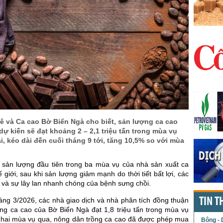
ê và Ca cao Bờ Biển Ngà cho biết, sản lượng ca cao
ự kiến sẽ đạt khoảng 2 – 2,1 triệu tấn trong mùa vụ
ại, kéo dài đến cuối tháng 9 tới, tăng 10,5% so với mùa
g sản lượng đầu tiên trong ba mùa vụ của nhà sản xuất ca
ế giới, sau khi sản lượng giảm mạnh do thời tiết bất lợi, các
i và sự lây lan nhanh chóng của bệnh sưng chồi.
TIN T
áng 3/2026, các nhà giao dịch và nhà phân tích đồng thuận
ng ca cao của Bờ Biển Ngà đạt 1,8 triệu tấn trong mùa vụ
 hai mùa vụ qua, nông dân trồng ca cao đã được phép mua
Bông - 