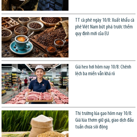
TT cà phê ngày 10/8: Xuất khẩu cà
phê Việt Nam bứt phá trước thềm
quy định mới của EU
Giá heo hơi hôm nay 10/8: Chênh
lệch ba miền vẫn khá rõ
Thị trường lúa gạo hôm nay 10/8:
Giá lúa thơm giữ giá, giao dịch đầu
tuần chưa sôi động